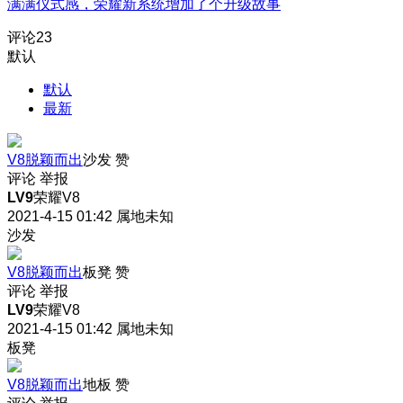
满满仪式感，荣耀新系统增加了个升级故事
评论
23
默认
默认
最新
V8脱颖而出
沙发
赞
评论
举报
LV9
荣耀V8
2021-4-15 01:42
属地未知
沙发
V8脱颖而出
板凳
赞
评论
举报
LV9
荣耀V8
2021-4-15 01:42
属地未知
板凳
V8脱颖而出
地板
赞