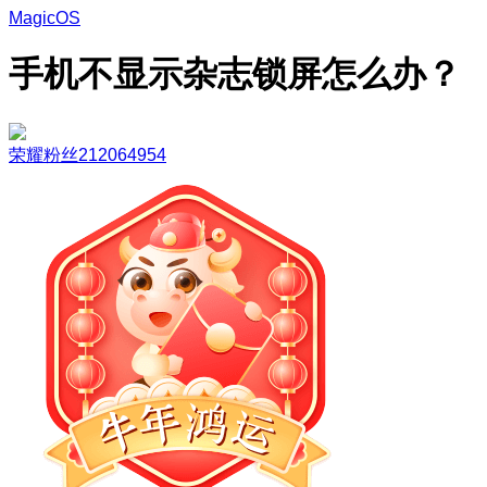
MagicOS
手机不显示杂志锁屏怎么办？
荣耀粉丝212064954