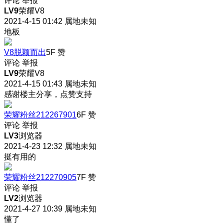
评论
举报
LV9
荣耀V8
2021-4-15 01:42
属地未知
地板
V8脱颖而出
5F
赞
评论
举报
LV9
荣耀V8
2021-4-15 01:43
属地未知
感谢楼主分享，点赞支持
荣耀粉丝212267901
6F
赞
评论
举报
LV3
浏览器
2021-4-23 12:32
属地未知
挺有用的
荣耀粉丝212270905
7F
赞
评论
举报
LV2
浏览器
2021-4-27 10:39
属地未知
懂了