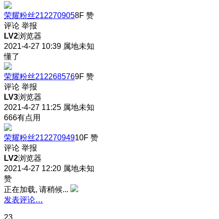
荣耀粉丝212270905
8F
赞
评论
举报
LV2
浏览器
2021-4-27 10:39
属地未知
懂了
荣耀粉丝212268576
9F
赞
评论
举报
LV3
浏览器
2021-4-27 11:25
属地未知
666有点用
荣耀粉丝212270949
10F
赞
评论
举报
LV2
浏览器
2021-4-27 12:20
属地未知
赞
正在加载, 请稍候...
发表评论…
23