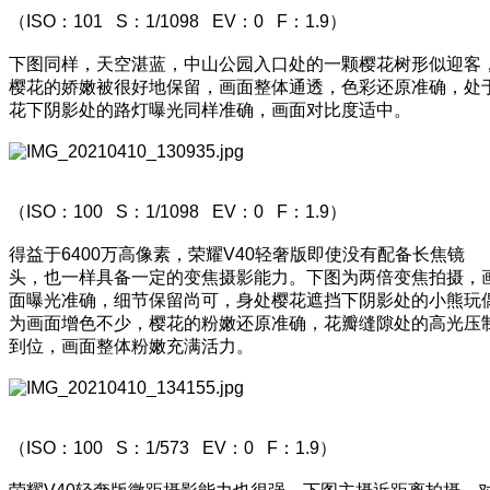
（ISO：101 S：1/1098 EV：0 F：1.9）
下图同样，天空湛蓝，中山公园入口处的一颗樱花树形似迎客
樱花的娇嫩被很好地保留，画面整体通透，色彩还原准确，处
花下阴影处的路灯曝光同样准确，画面对比度适中。
（ISO：100 S：1/1098 EV：0 F：1.9）
得益于6400万高像素，荣耀V40轻奢版即使没有配备长焦镜
头，也一样具备一定的变焦摄影能力。下图为两倍变焦拍摄，
面曝光准确，细节保留尚可，身处樱花遮挡下阴影处的小熊玩
为画面增色不少，樱花的粉嫩还原准确，花瓣缝隙处的高光压
到位，画面整体粉嫩充满活力。
（ISO：100 S：1/573 EV：0 F：1.9）