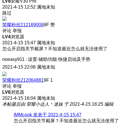
LV8
荣耀V30 Pro
2021-4-15 12:52
属地未知
路过
荣耀粉丝212169006
8F
赞
评论
举报
LV4
浏览器
2021-4-15 15:47
属地未知
怎么开启指关节截屏？不知道最近怎么就无法使用了
noeasy911
:
设置-辅助功能-快捷启动及手势
2021-4-15 22:06
属地未知
荣耀粉丝212064881
9F
1
评论
举报
LV6
浏览器
2021-4-15 16:04
属地未知
本帖最后由 荣耀小达人丶迷妹 于 2021-4-15 16:25 编辑
IMMcook 发表于 2021-4-15 15:47
怎么开启指关节截屏？不知道最近怎么就无法使用了