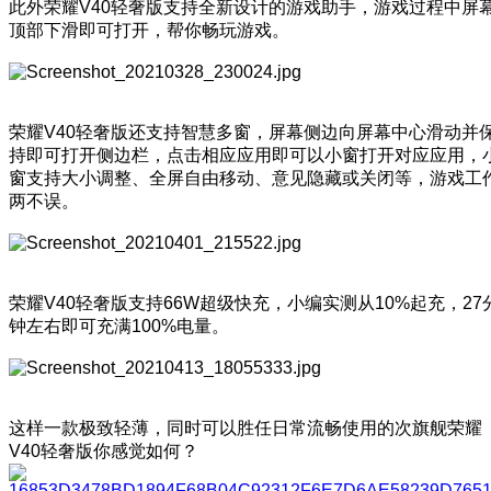
此外荣耀V40轻奢版支持全新设计的游戏助手，游戏过程中屏
顶部下滑即可打开，帮你畅玩游戏。
荣耀V40轻奢版还支持智慧多窗，屏幕侧边向屏幕中心滑动并
持即可打开侧边栏，点击相应应用即可以小窗打开对应应用，
窗支持大小调整、全屏自由移动、意见隐藏或关闭等，游戏工
两不误。
荣耀V40轻奢版支持66W超级快充，小编实测从10%起充，27
钟左右即可充满100%电量。
这样一款极致轻薄，同时可以胜任日常流畅使用的次旗舰荣耀
V40轻奢版你感觉如何？