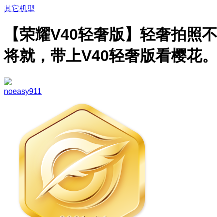
其它机型
【荣耀V40轻奢版】轻奢拍照
将就，带上V40轻奢版看樱花
noeasy911