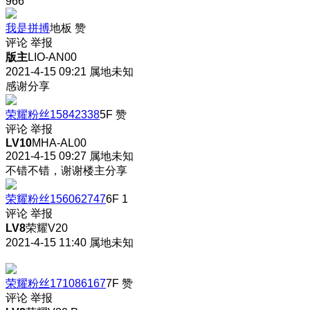
966
我是拼搏
地板
赞
评论
举报
版主
LIO-AN00
2021-4-15 09:21
属地未知
感谢分享
荣耀粉丝15842338
5F
赞
评论
举报
LV10
MHA-AL00
2021-4-15 09:27
属地未知
不错不错，谢谢楼主分享
荣耀粉丝156062747
6F
1
评论
举报
LV8
荣耀V20
2021-4-15 11:40
属地未知
荣耀粉丝171086167
7F
赞
评论
举报