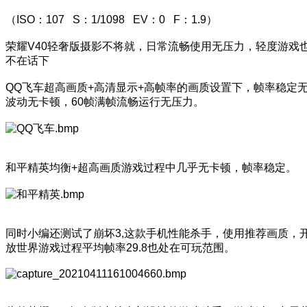
（ISO：107 S：1/1098 EV：0 F：1.9）
荣耀V40轻奢版摄影不将就，日常流畅使用无压力，轻度游戏
不在话下
QQ飞车超高画质+高清显示+高帧率的画质设置下，帧率稳定
波动无卡顿，60帧满帧流畅运行无压力。
和平精英均衡+超高画质游戏过程中几乎无卡顿，帧率稳定。
同时小编还测试了崩坏3,这款手机性能杀手，使用推荐画质，
放世界游戏过程平均帧率29.8也处在可玩范围。