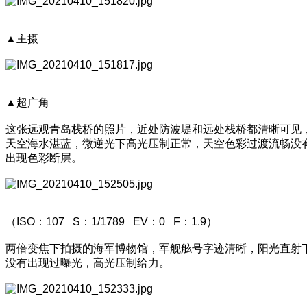
▲主摄
▲超广角
这张远观青岛栈桥的照片，近处防波堤和远处栈桥都清晰可见
天空海水湛蓝，微逆光下高光压制正常，天空色彩过渡流畅没
出现色彩断层。
（ISO：107 S：1/1789 EV：0 F：1.9）
两倍变焦下拍摄的海军博物馆，军舰舷号字迹清晰，阳光直射
没有出现过曝光，高光压制给力。