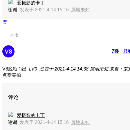
爱摄影的卡丁
谢谢
发表于 2021-4-14 15:16
属地未知
赞
举报
7
楼
只
V8脱颖而出
LV9
发表于 2021-4-14 14:38
属地未知
来自：荣
点赞美拍
评论
爱摄影的卡丁
谢谢
发表于 2021-4-14 15:16
属地未知