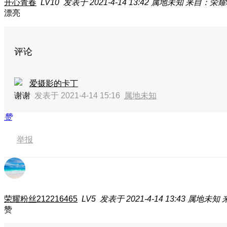
开心青春
LV10
发表于 2021-4-14 13:42
属地未知
来自：荣耀9
漂亮
评论
爱摄影的卡丁
谢谢
发表于 2021-4-14 15:16
属地未知
赞
举报
荣耀粉丝212216465
LV5
发表于 2021-4-14 13:43
属地未知
赞