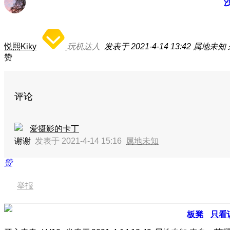
悦熙Kiky
玩机达人
发表于 2021-4-14 13:42
属地未知
赞
评论
爱摄影的卡丁
谢谢
发表于 2021-4-14 15:16
属地未知
赞
举报
板凳
只看