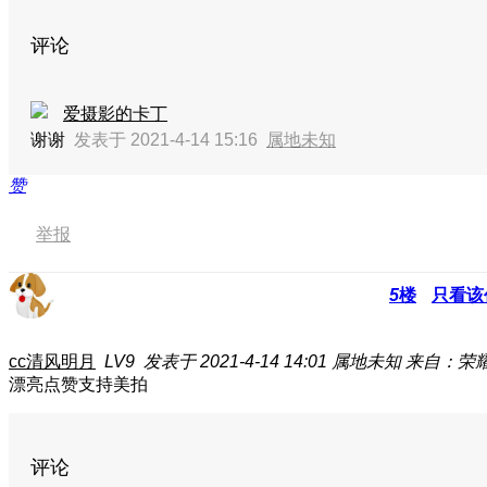
评论
爱摄影的卡丁
谢谢
发表于 2021-4-14 15:16
属地未知
赞
举报
5
楼
只看该
cc清风明月
LV9
发表于 2021-4-14 14:01
属地未知
来自：荣耀
漂亮点赞支持美拍
评论