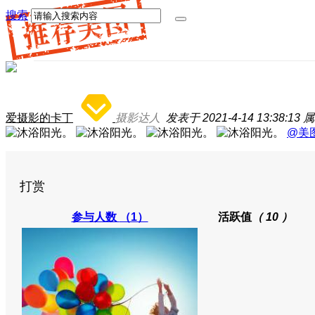
搜索
爱摄影的卡丁
摄影达人
发表于 2021-4-14 13:38:13
属
@美
打赏
参与人数
（1）
活跃值
（ 10 ）