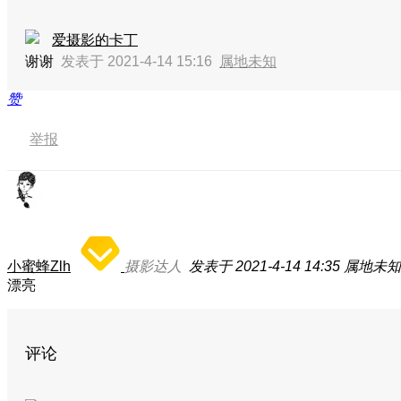
爱摄影的卡丁
谢谢
发表于 2021-4-14 15:16
属地未知
赞
举报
小蜜蜂Zlh
摄影达人
发表于 2021-4-14 14:35
属地未知
漂亮
评论