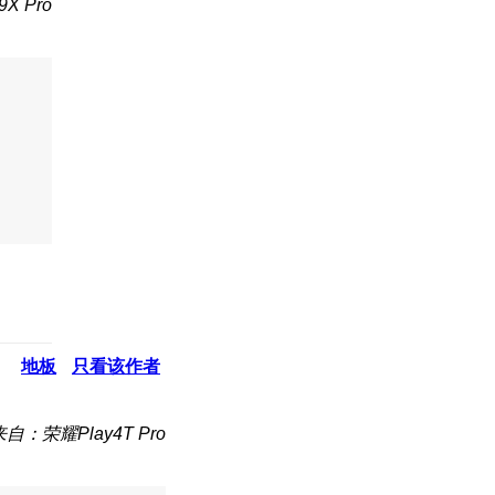
X Pro
地板
只看该作者
来自：荣耀Play4T Pro