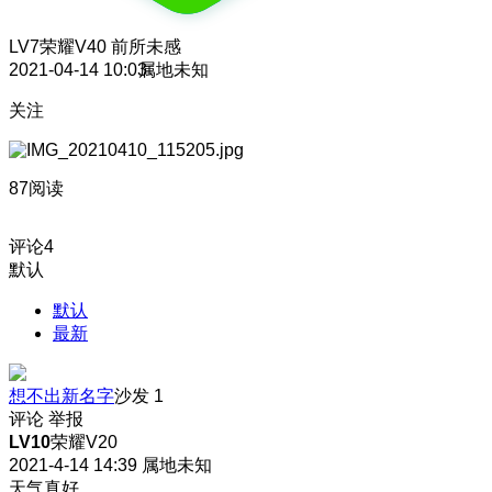
LV7
荣耀V40 前所未感
2021-04-14 10:03
属地未知
关注
87阅读
评论
4
默认
默认
最新
想不出新名字
沙发
1
评论
举报
LV10
荣耀V20
2021-4-14 14:39
属地未知
天气真好