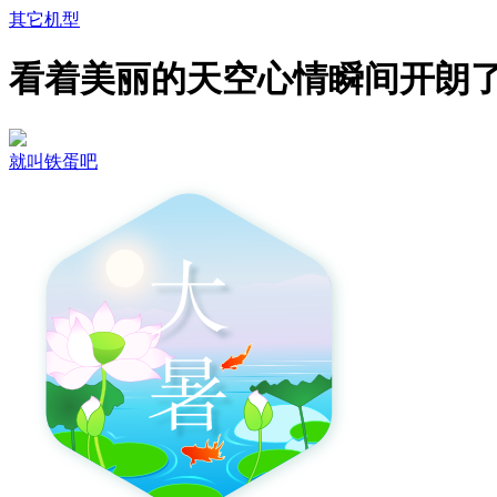
其它机型
看着美丽的天空心情瞬间开朗
就叫铁蛋吧