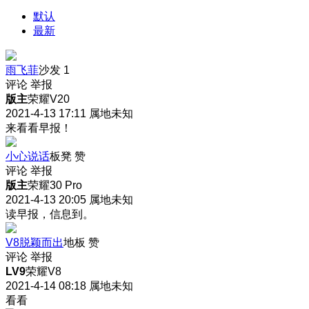
默认
最新
雨飞菲
沙发
1
评论
举报
版主
荣耀V20
2021-4-13 17:11
属地未知
来看看早报！
小心说话
板凳
赞
评论
举报
版主
荣耀30 Pro
2021-4-13 20:05
属地未知
读早报，信息到。
V8脱颖而出
地板
赞
评论
举报
LV9
荣耀V8
2021-4-14 08:18
属地未知
看看