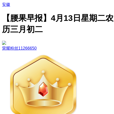
安徽
【腰果早报】4月13日星期二农
历三月初二
荣耀粉丝11266650