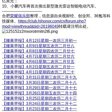
亿美元；
10、小鹏汽车将首次推出新型激光雷达智能电动汽车。
——————————
合肥
荣耀俱乐部
整理，信息源自央视财经、创业邦、36氪等科
技媒体。
https://club.hihonor.com/cn/forum.php?
mod=viewthread&tid=26196049
转载请注明出处。
【腰果早报】4月12日星期一农历三月初一
【腰果早报】4月9日星期五农历二月廿八
【腰果早报】4月8日星期四农历二月廿七
【腰果早报】4月7日星期三农历二月廿六
【腰果早报】4月6日星期二农历二月廿五
【腰果早报】4月2日星期五农历二月廿一
【腰果早报】4月1日星期四农历二月二十
【腰果早报】3月31日星期三农历二月十九
【腰果早报】3月30日星期二农历二月十八
【腰果早报】3月29日星期一农历二月十七
【腰果早报】3月26日星期五农历二月十四
【腰果早报】3月25日星期四农历二月十三
【腰果早报】3月24日星期三农历二月十二
【腰果早报】3月23日星期二农历二月十一