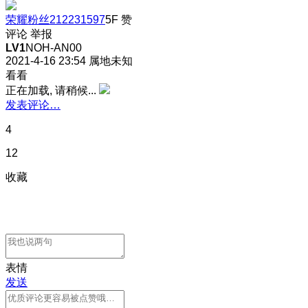
荣耀粉丝212231597
5F
赞
评论
举报
LV1
NOH-AN00
2021-4-16 23:54
属地未知
看看
正在加载, 请稍候...
发表评论…
4
12
收藏
表情
发送