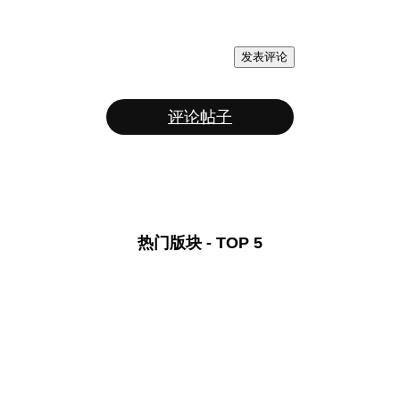
发表评论
评论帖子
热门版块 - TOP 5