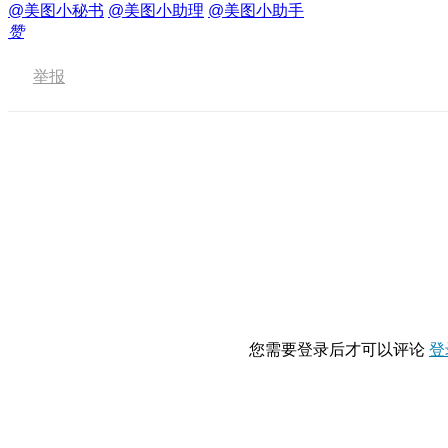
@美图小秘书
@美图小助理
@美图小助手
赞
举报
您需要登录后才可以评论
登