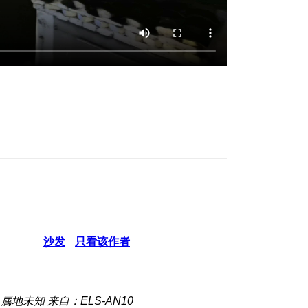
沙发
只看该作者
属地未知
来自：ELS-AN10