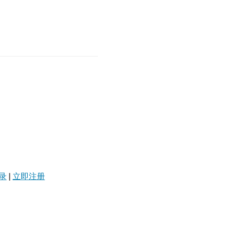
录
|
立即注册