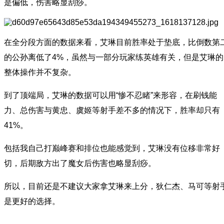
是偏低，伤害略显刮痧。
在全分段方面的数据来看，艾琳目前胜率处于垫底，比倒数第
的公孙离低了4%，虽然与一部分玩家练英雄有关，但是艾琳的
整体操作并不复杂。
到了顶端局，艾琳的数据可以用“惨不忍睹”来形容，在刷钱能
力、总伤害与黄忠、虞姬等射手差不多的情况下，胜率却只有
41%。
包括我自己打巅峰赛和排位也能感觉到，艾琳没有位移非常好
切，后期敌方出了魔女后伤害也略显刮痧。
所以，目前还是不建议大家拿艾琳来上分，狄仁杰、马可等射
是更好的选择。