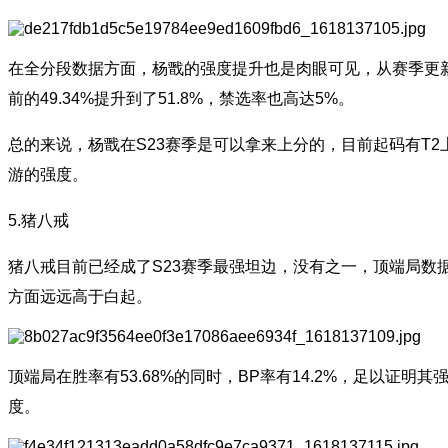
在全分段数据方面，杨戬的强度提升也是肉眼可见，从赛季更
前的49.34%提升到了51.8%，禁选率也高达5%。
总的来说，杨戬在S23赛季是可以拿来上分的，目前起码有T2
游的强度。
5.猪八戒
猪八戒目前已经成了S23赛季最强坦边，没有之一，顶端局数
方面远远高于白起。
顶端局在胜率有53.68%的同时，BP率有14.2%，足以证明其
度。