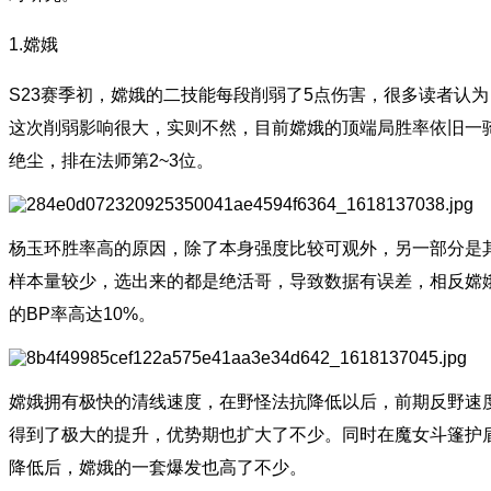
1.嫦娥
S23赛季初，嫦娥的二技能每段削弱了5点伤害，很多读者认为
这次削弱影响很大，实则不然，目前嫦娥的顶端局胜率依旧一
绝尘，排在法师第2~3位。
杨玉环胜率高的原因，除了本身强度比较可观外，另一部分是
样本量较少，选出来的都是绝活哥，导致数据有误差，相反嫦
的BP率高达10%。
嫦娥拥有极快的清线速度，在野怪法抗降低以后，前期反野速
得到了极大的提升，优势期也扩大了不少。同时在魔女斗篷护
降低后，嫦娥的一套爆发也高了不少。