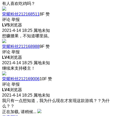
有人喜欢吃鸡吗？
荣耀粉丝212168511
8F
赞
评论
举报
LV5
浏览器
2021-4-14 18:25
属地未知
想赚腰果，不知道哪里搞。
荣耀粉丝212168988
9F
赞
评论
举报
LV4
浏览器
2021-4-14 18:25
属地未知
继续来支持楼主！
荣耀粉丝212169006
10F
赞
评论
举报
LV4
浏览器
2021-4-14 18:25
属地未知
我只有一点想知道，我为什么现在才发现这款游戏？？为什
么？？
正在加载, 请稍候...