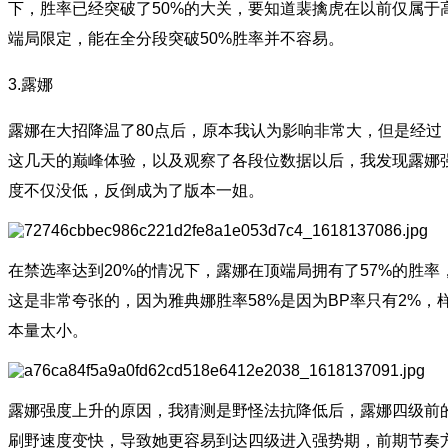
下，胜率已经突破了50%的大关，要知道裴擒虎在以前仅属于
端局限定，能在全分段突破50%胜率并不容易。
3.露娜
露娜在大招降温了80点后，原本我认为影响非常大，但是经过
这几天的巅峰体验，以及观察了各段位数据以后，我发现露娜
度不仅没低，反倒成为了版本一姐。
在禁选率达到20%的情况下，露娜在顶端局拥有了57%的胜率
这是非常夸张的，因为雅典娜胜率58%是因为BP率只有2%，
本量太小。
露娜强度上升的原因，我猜测是野怪法抗降低后，露娜四级前
刷野速度变快，导致她更容易到达四级进入强势期，前期节奏