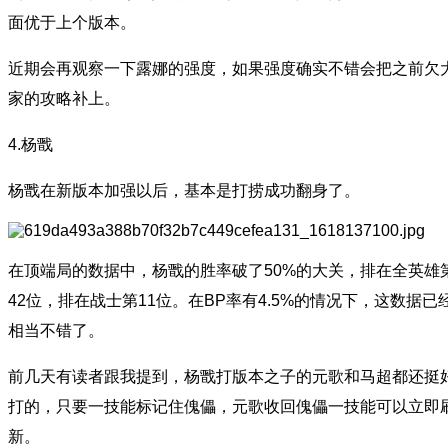
面优于上个版本。
近期会再观察一下露娜的强度，如果强度确实不错会把之前欠
家的攻略补上。
4.杨戬
杨戬在新版本加强以后，基本是打捞成功翻身了。
在顶端局的数据中，杨戬的胜率破了50%的大关，排在全英雄
42位，排在战士第11位。在BP率有4.5%的情况下，这数据已
相当不错了。
前几天有读者跟我提到，杨戬打版本之子的元歌和马超都还挺
打的，只要一技能标记住傀儡，元歌收回傀儡一技能可以立即
新。