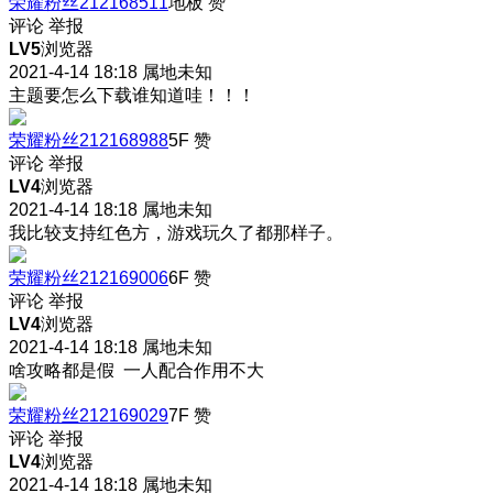
荣耀粉丝212168511
地板
赞
评论
举报
LV5
浏览器
2021-4-14 18:18
属地未知
主题要怎么下载谁知道哇！！！
荣耀粉丝212168988
5F
赞
评论
举报
LV4
浏览器
2021-4-14 18:18
属地未知
我比较支持红色方，游戏玩久了都那样子。
荣耀粉丝212169006
6F
赞
评论
举报
LV4
浏览器
2021-4-14 18:18
属地未知
啥攻略都是假 一人配合作用不大
荣耀粉丝212169029
7F
赞
评论
举报
LV4
浏览器
2021-4-14 18:18
属地未知