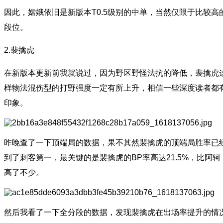
因此，嫦娥依旧是新版本T0.5级别的中单，当然仅限于比较高
段位。
2.裴擒虎
在新版本更新前我就说过，因为野区野怪法抗的降低，裴擒虎
样物法混伤型的打野强度一定有所上升，相信一些深度读者都
印象。
昨晚查了一下顶端局的数据，果不其然裴擒虎的顶端局胜率已
到了刺客第一，最关键的是裴擒虎的BP率高达21.5%，比阿轲
高了不少。
然后我看了一下全分段的数据，发现裴擒虎在出场率提升的情