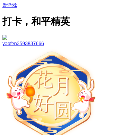
爱游戏
打卡，和平精英
yaofen3593837666