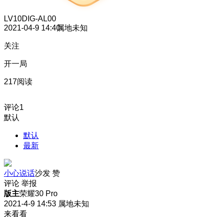
LV10
DIG-AL00
2021-04-9 14:40
属地未知
关注
开一局
217阅读
评论
1
默认
默认
最新
小心说话
沙发
赞
评论
举报
版主
荣耀30 Pro
2021-4-9 14:53
属地未知
来看看