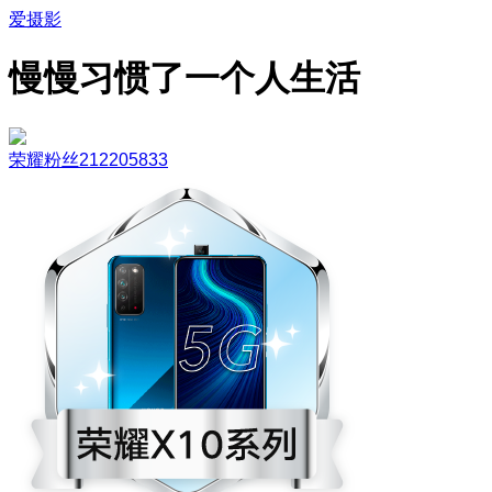
爱摄影
慢慢习惯了一个人生活
荣耀粉丝212205833