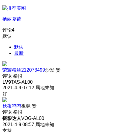
艳丽夏荷
评论
4
默认
默认
最新
荣耀粉丝212073499
沙发
赞
评论
举报
LV9
TAS-AL00
2021-4-9 07:12
属地未知
好
秋夜鸣鸣
板凳
赞
评论
举报
摄影达人
VOG-AL00
2021-4-9 08:57
属地未知
支持