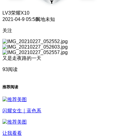
LV3
荣耀X10
2021-04-9 05:58
属地未知
关注
又是走夜路的一天
93阅读
推荐阅读
闪耀女生｜蓝色系
让我看看