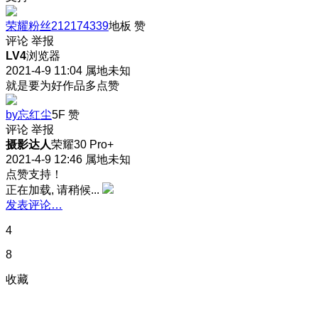
荣耀粉丝212174339
地板
赞
评论
举报
LV4
浏览器
2021-4-9 11:04
属地未知
就是要为好作品多点赞
by忘红尘
5F
赞
评论
举报
摄影达人
荣耀30 Pro+
2021-4-9 12:46
属地未知
点赞支持！
正在加载, 请稍候...
发表评论…
4
8
收藏