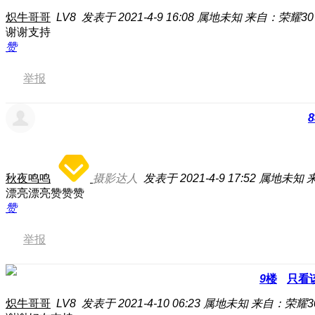
炽牛哥哥
LV8
发表于 2021-4-9 16:08
属地未知
来自：荣耀30 
谢谢支持
赞
举报
8
秋夜鸣鸣
摄影达人
发表于 2021-4-9 17:52
属地未知
来
漂亮漂亮赞赞赞
赞
举报
9
楼
只看
炽牛哥哥
LV8
发表于 2021-4-10 06:23
属地未知
来自：荣耀30 