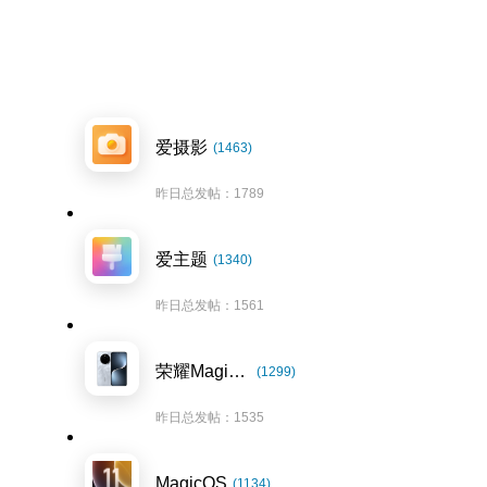
爱摄影
(1463)
昨日总发帖：1789
爱主题
(1340)
昨日总发帖：1561
荣耀Magic7系列
(1299)
昨日总发帖：1535
MagicOS
(1134)