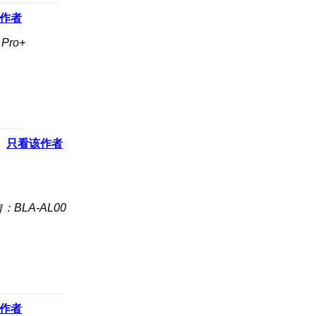
作者
Pro+
只看该作者
：BLA-AL00
作者