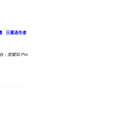
楼
只看该作者
自：荣耀30 Pro