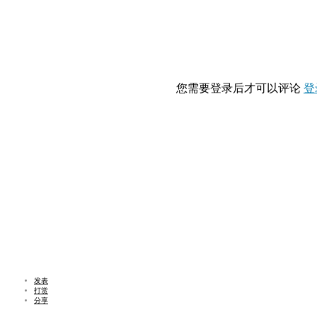
您需要登录后才可以评论
登
发表
打赏
分享