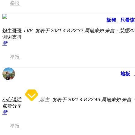
举报
板凳
只看该
炽牛哥哥
LV8
发表于 2021-4-8 22:32
属地未知
来自：荣耀30 
谢谢支持
赞
举报
地板
小心说话
版主
发表于 2021-4-8 22:46
属地未知
来自：
点赞分享
赞
举报