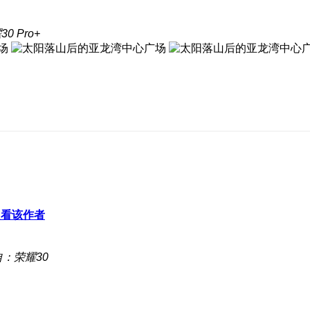
0 Pro+
只看该作者
：荣耀30