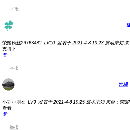
举报
荣耀粉丝26763482
LV10
发表于 2021-4-8 19:23
属地未知
来
支持下
赞
举报
地板
小罗小朋友
LV9
发表于 2021-4-8 19:25
属地未知
来自：荣耀V
看看
赞
举报