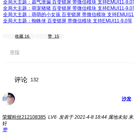
全局大主题：霸气泄漏 百变锁屏 带微信模块 支持EMUI11-9.0
全局大主题：萌宠猪猪 百变锁屏 带微信模块 支持EMUI11-9.0
全局大主题：萌萌的小女孩 百变锁屏 带微信模块 支持EMUI11-
全局大主题：蜘蛛侠 百变锁屏 带微信模块 支持EMUI11-9.0等
收藏
16
赞
15
举报
评论
132
沙发
荣耀粉丝212108385
LV6
发表于 2021-4-8 18:44
属地未知
来
好
赞