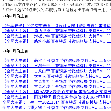
2.
Themes文件夹路径：
EMUI8.0.9.0.10.0系统路径 本地或者SD卡-
3.打开主题APP点击我的-稍待片刻主题显示出来再点击应用。
21年4月份主题
【分享春光】2021荣耀春意主题设计大赛【清新春夏】带微信模块 
【全局大主题】：简约浪漫 百变锁屏 带微信模块 支持EMUI11-
【全局大主题】：滑板少年 百变锁屏 带微信模块 支持EMUI11-
【全局大主题】：蜡笔小新 百变锁屏 带微信模块 支持EMUI11-
21年3月份主题
【全局大主题】：萌猴 百变锁屏 带微信模块 支持EMUI11-9.0
【全局大主题】：水墨丹青 百变锁屏 带微信模块 支持EMUI11-
【全局大主题】：古风白帝 百变锁屏 带微信模块 支持EMUI11-
【全局大主题】：太空人 百变锁屏 带微信模块 支持EMUI11-9
【全局大主题】：古风九霄 百变锁屏 带微信模块 支持EMUI11-
【全局大主题】：古风玲珑 百变锁屏 带微信模块 支持EMUI11-
【全局大主题】：哆啦A梦之表情 百变锁屏 带微信模块 支持EMUI
【全局大主题】：耐克NIKE 百变锁屏 带微信模块 支持EMUI11-
全局大主题：一生一世20211314 百变锁屏 带微信模块 支持EMUI
全局大主题：卡通人物 百变锁屏 带微信模块 支持EMUI11-9.0