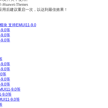
Huawei-Themes
应用后建议重启一次，以达到最佳效果！
支持EMUI11-9.0
9.0等
9.0等
9.0等
等
9.0等
9.0等
.0等
9.0等
9.0等
11-9.0等
9.0等
11-9.0等
等