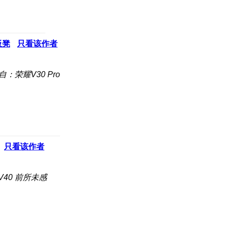
板凳
只看该作者
自：荣耀V30 Pro
只看该作者
40 前所未感