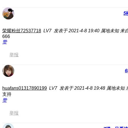
5
荣耀粉丝72537718
LV7
发表于 2021-4-8 19:40
属地未知
来自
666
赞
举报
6
huafans01317890199
LV7
发表于 2021-4-8 19:48
属地未知
支持
赞
举报