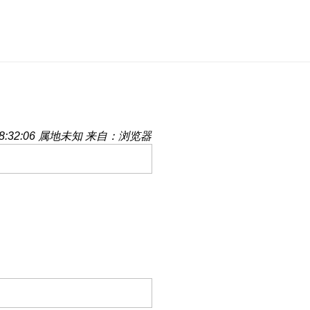
:32:06
属地未知
来自：浏览器