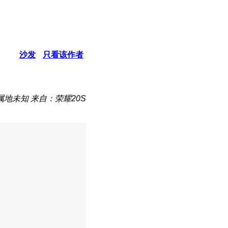
沙发
只看该作者
属地未知
来自：荣耀20S