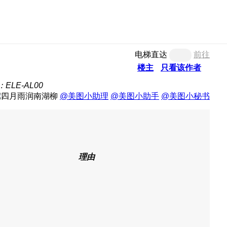
电梯直达
前往
楼主
只看该作者
ELE-AL00
@美图小助理
@美图小助手
@美图小秘书
理由