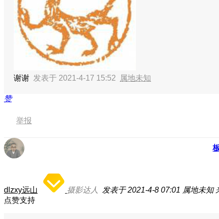
谢谢
发表于 2021-4-17 15:52
属地未知
赞
举报
dlzxy远山
摄影达人
发表于 2021-4-8 07:01
属地未知
点赞支持