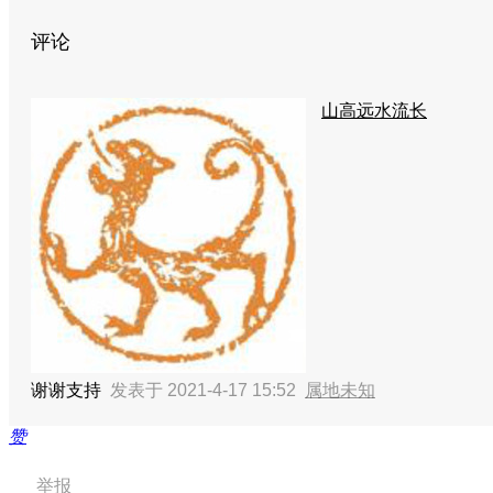
评论
山高远水流长
谢谢支持
发表于 2021-4-17 15:52
属地未知
赞
举报