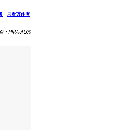
板
只看该作者
自：HMA-AL00