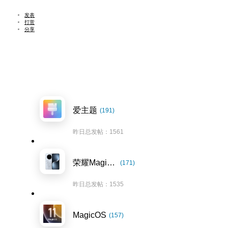
发表
打赏
分享
爱主题
(191)
昨日总发帖：1561
荣耀Magic7系列
(171)
昨日总发帖：1535
MagicOS
(157)