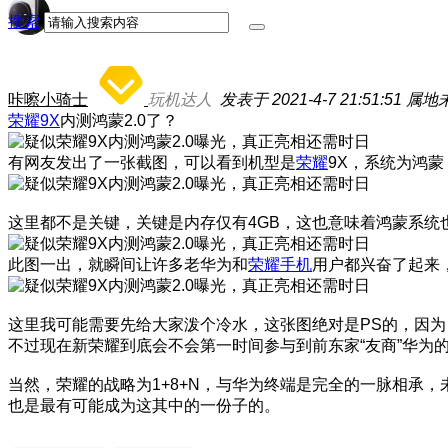
搜索
咔嚓小骑士
玩机达人
发表于 2021-4-7 21:51:51
属地
荣耀9X
内测鸿蒙2.0了？
有网友发出了一张截图，可以看到机型是
荣耀
9X，系统为鸿蒙
这里都不是关键，关键是内存仅有4GB，这也意味着鸿蒙系统
此图一出，就瞬间让许多老华为和
荣耀手机
用户都兴奋了起来，
这里我可能需要先给大家泼个冷水，这张图绝对是PS的，因为
不过现在新荣耀到底会不会第一时间参与到前东家“友商”华为
当然，荣耀的战略为1+8+N，与华为终端是完全的一脉相承
也是最有可能成为这其中的一份子的。