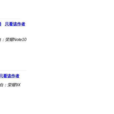
楼
只看该作者
：荣耀Note10
只看该作者
自：荣耀9X