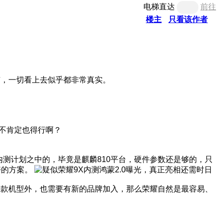
电梯直达
前往
楼主
只看该作者
都有，一切看上去似乎都非常真实。
号不肯定也得行啊？
内测计划之中的，毕竟是麒麟810平台，硬件参数还是够的，只
好的方案。
老款机型外，也需要有新的品牌加入，那么荣耀自然是最容易、