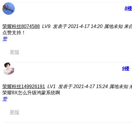
8
楼
荣耀粉丝8074588
LV9
发表于 2021-4-17 14:20
属地未知
来自
点赞支持！
赞
举报
9
楼
荣耀粉丝149926191
LV1
发表于 2021-4-17 15:24
属地未知
荣耀8X怎么升级鸿蒙系统啊
赞
举报