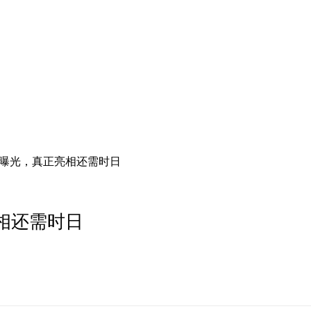
.0曝光，真正亮相还需时日
亮相还需时日