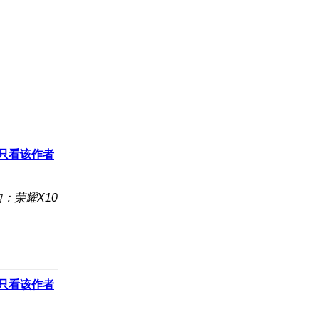
只看该作者
：荣耀X10
只看该作者