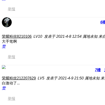
举报
6
荣耀粉丝8210106
LV10
发表于 2021-4-8 12:54
属地未知
来自
大手笔啊
赞
举报
7
楼
荣耀粉丝212207629
LV5
发表于 2021-4-9 21:50
属地未知
来
白激动了...
赞
举报