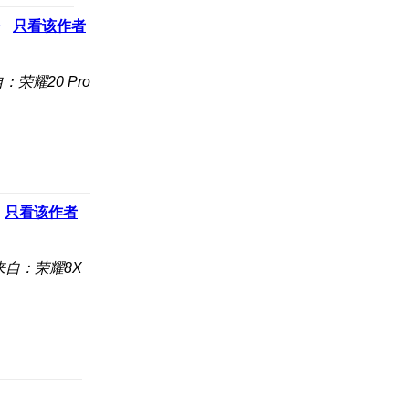
只看该作者
：荣耀20 Pro
只看该作者
来自：荣耀8X