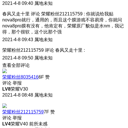
2021-4-8 09:40
属地未知
春风又走十里
评论
荣耀粉丝212115759
:
你就说给我贴
nova8pro就行，通用的，而且这个膜游戏不容易滑，你就问
nova8pro膜有没有，他肯定有，荣耀原厂貌似是水nm，我记
得，那个很软，这个比那个强
2021-4-8 09:43
属地未知
荣耀粉丝212115759
评论
春风又走十里
:
2021-4-8 09:50
属地未知
查看全部评论
荣耀粉丝8035416
6F
赞
评论
举报
LV8
荣耀V30
2021-4-8 08:48
属地未知
荣耀粉丝212115759
7F
赞
评论
举报
LV4
荣耀V40 前所未感