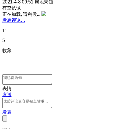
2021-4-8 09:51
属地未知
有空试试
正在加载, 请稍候...
发表评论…
11
5
收藏
表情
发送
发表