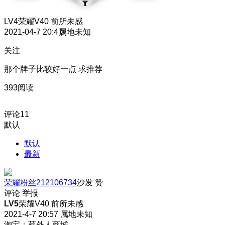
LV4
荣耀V40 前所未感
2021-04-7 20:47
属地未知
关注
那个牌子比较好一点 求推荐
393阅读
评论
11
默认
默认
最新
荣耀粉丝212106734
沙发
赞
评论
举报
LV5
荣耀V40 前所未感
2021-4-7 20:57
属地未知
淘宝：菊外人商城