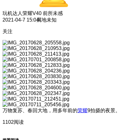
玩机达人
荣耀V40 前所未感
2021-04-7 15:04
属地未知
关注
万物复苏、春回大地，用多年前的
荣耀
9拍摄的夜景。
1102阅读