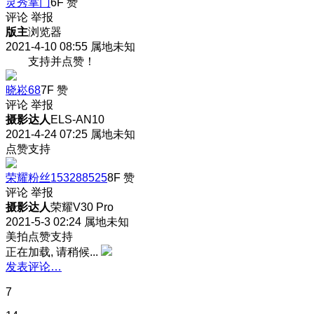
灵秀掌门
6F
赞
评论
举报
版主
浏览器
2021-4-10 08:55
属地未知
支持并点赞！
晓崧68
7F
赞
评论
举报
摄影达人
ELS-AN10
2021-4-24 07:25
属地未知
点赞支持
荣耀粉丝153288525
8F
赞
评论
举报
摄影达人
荣耀V30 Pro
2021-5-3 02:24
属地未知
美拍点赞支持
正在加载, 请稍候...
发表评论…
7