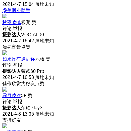
2021-4-7 15:04
属地未知
@美图小助手
秋夜鸣鸣
板凳
赞
评论
举报
摄影达人
VOG-AL00
2021-4-7 16:42
属地未知
漂亮夜景点赞
如果没有遇到你
地板
赞
评论
举报
摄影达人
荣耀30 Pro
2021-4-7 16:53
属地未知
佳作欣赏为好友点赞
霁月凌欢
5F
赞
评论
举报
摄影达人
荣耀Play3
2021-4-8 13:35
属地未知
支持好友