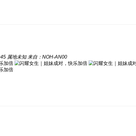
:45
属地未知
来自：NOH-AN00