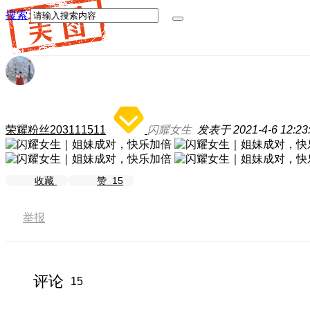
搜索
荣耀粉丝203111511
闪耀女生
发表于 2021-4-6 12:23
收藏
赞
15
举报
评论
15