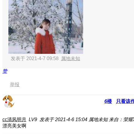
发表于 2021-4-7 09:58
属地未知
赞
举报
6
楼
只看该
cc清风明月
LV9
发表于 2021-4-6 15:04
属地未知
来自：荣耀X
漂亮美女啊