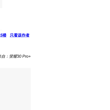
5
楼
只看该作者
来自：荣耀30 Pro+