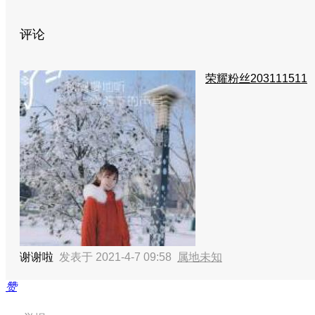
评论
荣耀粉丝203111511
谢谢啦
发表于 2021-4-7 09:58
属地未知
赞