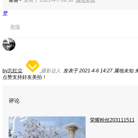
谢谢~
发表于 2021-4-7 09:58
属地未知
赞
举报
by忘红尘
摄影达人
发表于 2021-4-6 14:27
属地未知
点赞支持好友美拍！
评论
荣耀粉丝203111511