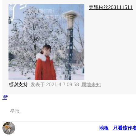
荣耀粉丝203111511
感谢支持
发表于 2021-4-7 09:58
属地未知
赞
举报
地板
只看该作