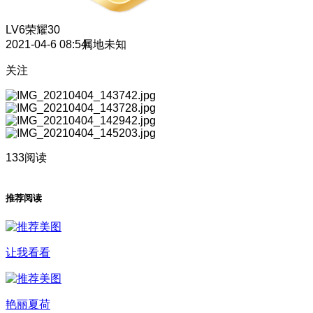
LV6
荣耀30
2021-04-6 08:54
属地未知
关注
133阅读
推荐阅读
让我看看
艳丽夏荷