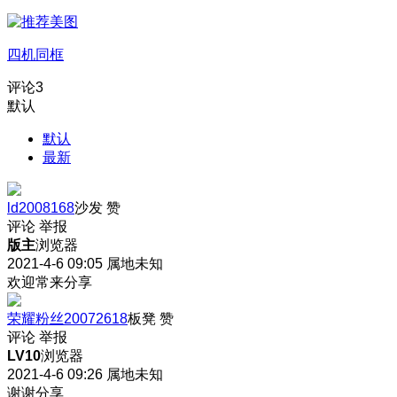
四机同框
评论
3
默认
默认
最新
ld2008168
沙发
赞
评论
举报
版主
浏览器
2021-4-6 09:05
属地未知
欢迎常来分享
荣耀粉丝20072618
板凳
赞
评论
举报
LV10
浏览器
2021-4-6 09:26
属地未知
谢谢分享