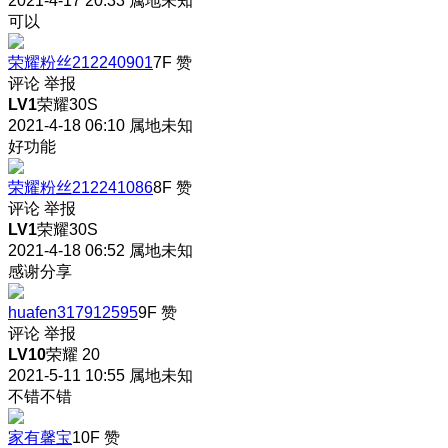
2021-4-17 20:33
属地未知
可以
荣耀粉丝212240901
7F
赞
评论
举报
LV1
荣耀30S
2021-4-18 06:10
属地未知
好功能
荣耀粉丝212241086
8F
赞
评论
举报
LV1
荣耀30S
2021-4-18 06:52
属地未知
感谢分享
huafen317912595
9F
赞
评论
举报
LV10
荣耀 20
2021-5-11 10:55
属地未知
不错不错
家有馨宝
10F
赞