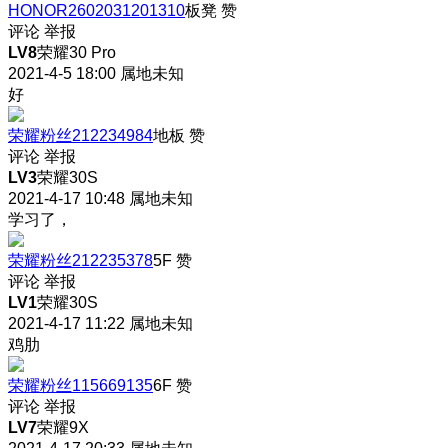
HONOR2602031201310
板凳
赞
评论
举报
LV8
荣耀30 Pro
2021-4-5 18:00
属地未知
好
荣耀粉丝212234984
地板
赞
评论
举报
LV3
荣耀30S
2021-4-17 10:48
属地未知
学习了，
荣耀粉丝212235378
5F
赞
评论
举报
LV1
荣耀30S
2021-4-17 11:22
属地未知
鸡肋
荣耀粉丝115669135
6F
赞
评论
举报
LV7
荣耀9X