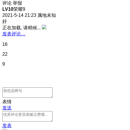
评论
举报
LV10
荣耀9
2021-5-14 21:23
属地未知
好
正在加载, 请稍候...
发表评论…
16
22
9
表情
发送
发表