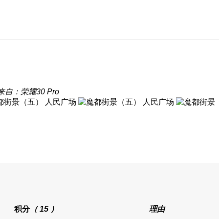
来自：荣耀30 Pro
积分
（ 15 ）
理由