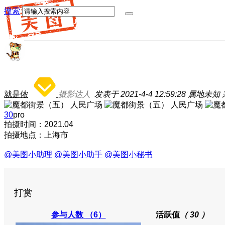
搜索
就是侬
摄影达人
发表于 2021-4-4 12:59:28
属地未知
30
pro
拍摄时间：2021.04
拍摄地点：上海市
@美图小助理
@美图小助手
@美图小秘书
打赏
参与人数
（6）
活跃值
（ 30 ）