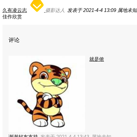
久有凌云志
摄影达人
发表于 2021-4-4 13:09
属地未知
佳作欣赏
评论
就是侬
谢谢好友支持
发表于 2021-4-4 13:43
属地未知