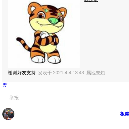
谢谢好友支持
发表于 2021-4-4 13:43
属地未知
赞
举报
板