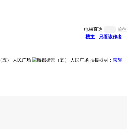
电梯直达
前往
楼主
只看该作者
拍摄器材：
荣耀