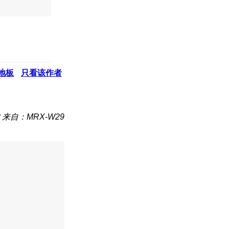
地板
只看该作者
来自：MRX-W29