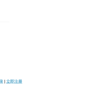
录
|
立即注册