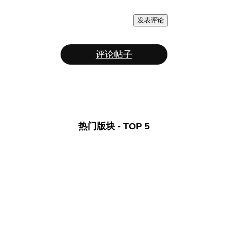
发表评论
评论帖子
热门版块 - TOP 5