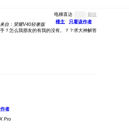
电梯直达
前往
楼主
只看该作者
来自：荣耀V40轻奢版
手？怎么我朋友的有我的没有。？？求大神解答
该作者
 Pro