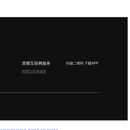
荣耀互联网服务
扫描二维码 下载APP
荣耀互联网服务
简体中文 - China