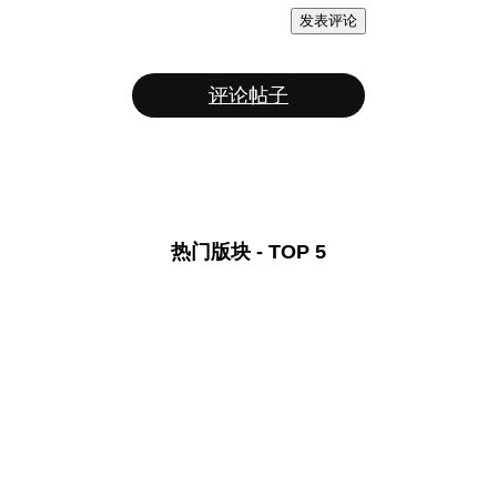
发表评论
评论帖子
热门版块 - TOP 5