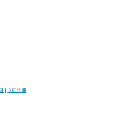
录
|
立即注册