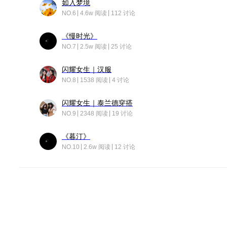
如入梦境
NO.6
4.6w 阅读
112 讨论
《慢时光》
NO.7
2.5w 阅读
25 讨论
闪耀女生｜汉服
NO.8
1538 阅读
4 讨论
闪耀女生｜泰兰德穿搭
NO.9
2348 阅读
19 讨论
《暮汀》
NO.10
2.6w 阅读
12 讨论