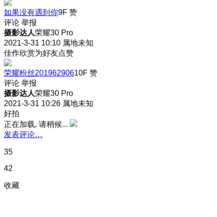
如果没有遇到你
9F
赞
评论
举报
摄影达人
荣耀30 Pro
2021-3-31 10:10
属地未知
佳作欣赏为好友点赞
荣耀粉丝201962906
10F
赞
评论
举报
摄影达人
荣耀30 Pro
2021-3-31 10:26
属地未知
好拍
正在加载, 请稍候...
发表评论…
35
42
收藏