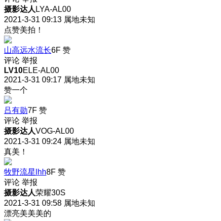
摄影达人
LYA-AL00
2021-3-31 09:13
属地未知
点赞美拍！
山高远水流长
6F
赞
评论
举报
LV10
ELE-AL00
2021-3-31 09:17
属地未知
赞一个
吕有勋
7F
赞
评论
举报
摄影达人
VOG-AL00
2021-3-31 09:24
属地未知
真美！
牧野流星lhh
8F
赞
评论
举报
摄影达人
荣耀30S
2021-3-31 09:58
属地未知
漂亮美美美的