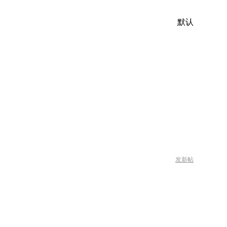
默认
发新帖