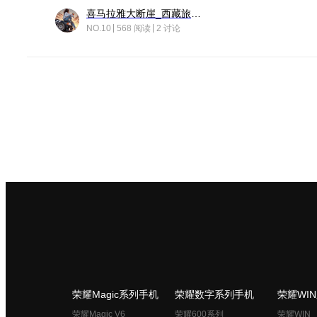
喜马拉雅大断崖_西藏旅行日记
NO.10
568 阅读
2 讨论
荣耀Magic系列手机
荣耀数字系列手机
荣耀WI
荣耀Magic V6
荣耀600系列
荣耀WIN