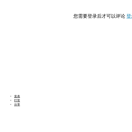
您需要登录后才可以评论
登
发表
打赏
分享