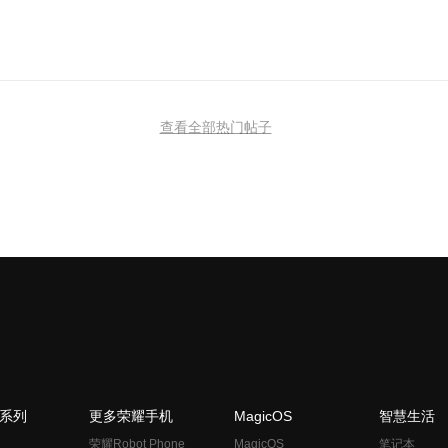
查看全部热门帖子
N系列
更多荣耀手机
MagicOS
智慧生活
荣耀Robot Phone
MagicOS
笔记本