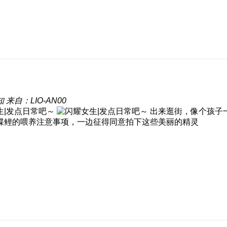
知
来自：LIO-AN00
出来逛街，像个孩子
蝶鲤的喂养注意事项，一边征得同意拍下这些美丽的精灵