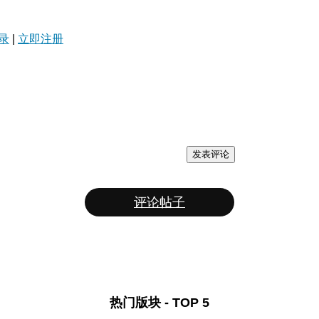
录
|
立即注册
发表评论
评论帖子
热门版块 - TOP 5