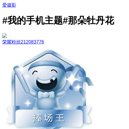
爱摄影
#我的手机主题#那朵牡丹花
荣耀粉丝212083776