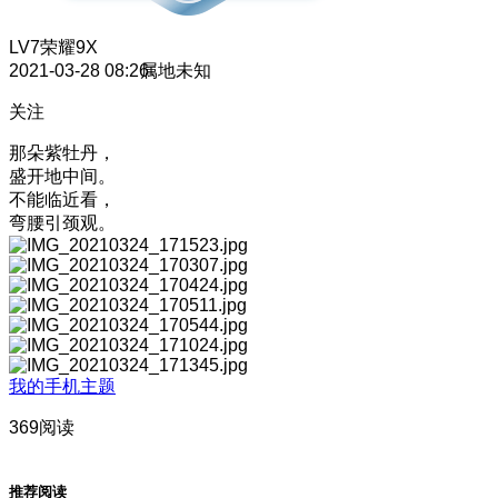
LV7
荣耀9X
2021-03-28 08:26
属地未知
关注
那朵紫牡丹，
盛开地中间。
不能临近看，
弯腰引颈观。
我的手机主题
369阅读
推荐阅读