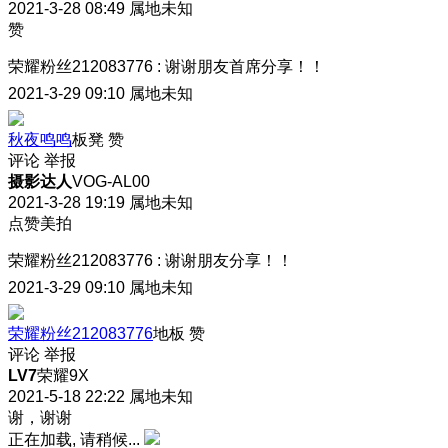
2021-3-28 08:49
属地未知
赞
荣耀粉丝212083776
:
谢谢朋友首席分享！！
2021-3-29 09:10
属地未知
秋夜鸣鸣
板凳
赞
评论
举报
摄影达人
VOG-AL00
2021-3-28 19:19
属地未知
点赞美拍
荣耀粉丝212083776
:
谢谢朋友分享！！
2021-3-29 09:10
属地未知
荣耀粉丝212083776
地板
赞
评论
举报
LV7
荣耀9X
2021-5-18 22:22
属地未知
谢，谢谢
正在加载, 请稍候...