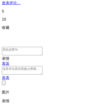
发表评论…
5
10
收藏
表情
发送
发表
图片
表情