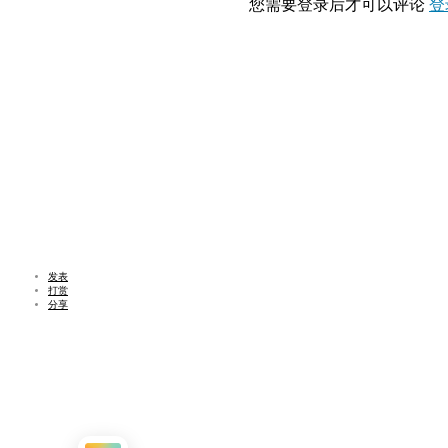
您需要登录后才可以评论
登
发表
打赏
分享