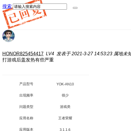
搜索
HONOR825454417
LV4
发表于 2021-3-27 14:53:23
属地未
打游戏后盖发热有些严重
产品型号
YOK-AN10
出现频率
很少
问题类型
游戏类
应用名称
王者荣耀
应用版本
3.1.1.6