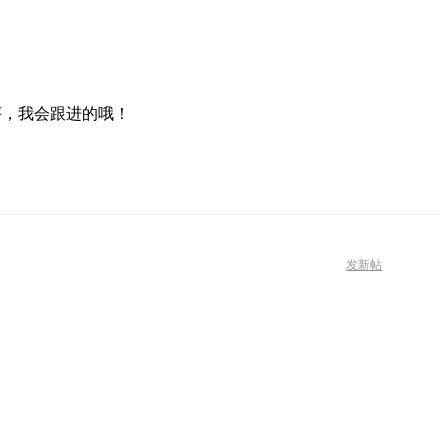
评，我会跟进的哦！
发新帖