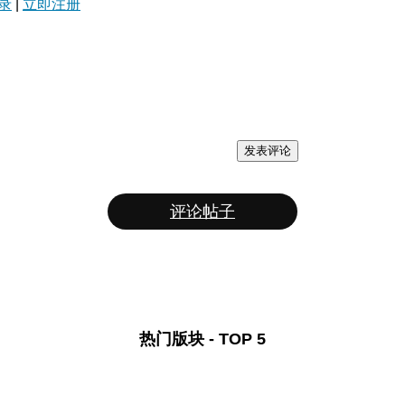
录
|
立即注册
发表评论
评论帖子
热门版块 - TOP 5