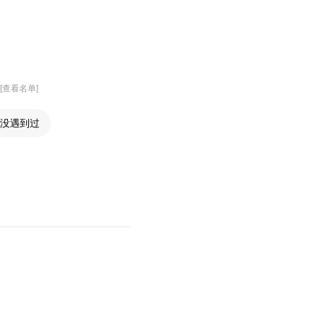
 [查看名单]
没遇到过