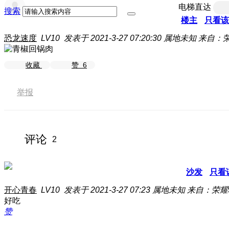
电梯直达
搜索
楼主
只看该
恐龙速度
LV10
发表于 2021-3-27 07:20:30
属地未知
来自：荣
收藏
赞
6
举报
评论
2
沙发
只看
开心青春
LV10
发表于 2021-3-27 07:23
属地未知
来自：荣耀9
好吃
赞