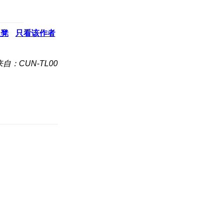
板凳
只看该作者
来自：CUN-TL00