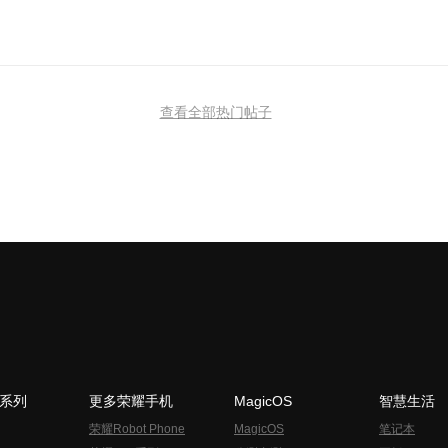
查看全部热门帖子
N系列
更多荣耀手机
MagicOS
智慧生活
荣耀Robot Phone
MagicOS
笔记本