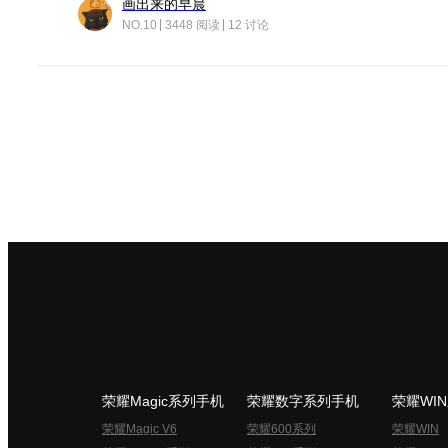
画出来的早晨
NO.10
3448 阅读
12 讨论
荣耀Magic系列手机
荣耀数字系列手机
荣耀WI
荣耀Magic V6
荣耀600系列
荣耀WIN