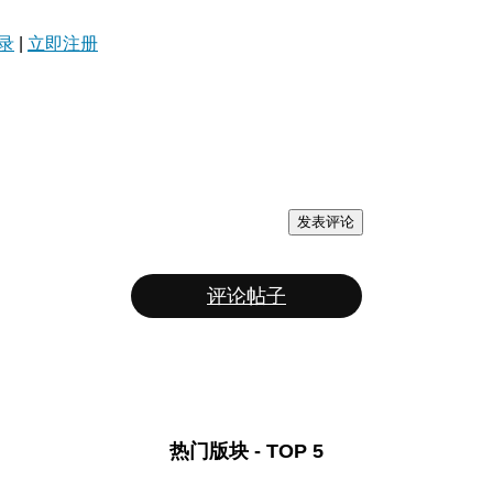
录
|
立即注册
发表评论
评论帖子
热门版块 - TOP 5