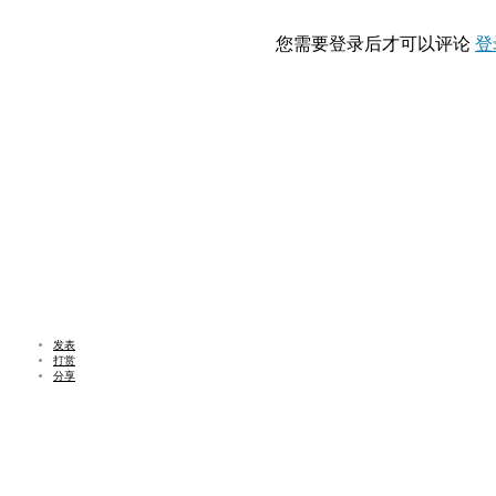
您需要登录后才可以评论
登
发表
打赏
分享