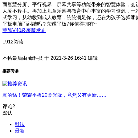
而智慧分屏、平行视界、屏幕共享等功能带来的智慧体验，会
人爱不释手。再加上儿童乐园与教育中心丰富的学习资源，一
式学习，从幼教到成人教育，统统满足你，还在为孩子选择哪
平板电脑而纠结吗？荣耀平板7你值得拥有~
荣耀V40轻奢版发布
1912阅读
本帖最后由 毒科技 于 2021-3-26 16:41 编辑
推荐阅读
真的猛！荣耀平板20柔光版，竟然又有更新……
评论
2
默认
默认
最新