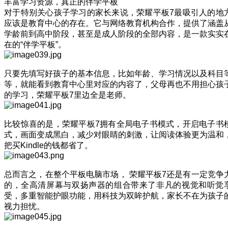
丰富学习资源，真正的伴学平板
对于特别关心孩子学习的家长来说，荣耀平板7最吸引人的地
应该是教育中心的存在。它与网络教育机构合作，提供了涵盖
学龄前到高中阶段，甚至是成人阶段的全部内容，是一款实实
在的“伴学平板”。
只要先填写好孩子的基本信息，比如年龄、学习情况以及科目
等，就能看到教育中心里对应的内容了，父母再也不用担心孩
的学习，荣耀平板7里边全是老师。
比较惊喜的是，荣耀平板7拥有全局电子书模式，开启电子书
式，画面变成黑白，减少对眼睛的刺激，让阅读体验更为温和
把买Kindle的钱都省了。
总而言之，在整个平板电脑市场， 荣耀平板7还是有一定竞争
的，全高清屏幕与双扬声器的组合带来了非凡的视觉和听觉
受，多重智能护眼功能，用科技为双眸护航，家长不在为孩子
视力担忧。