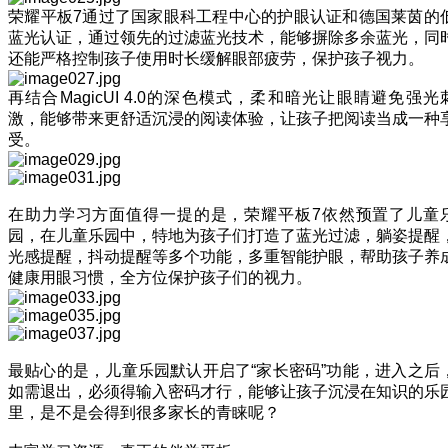
荣耀平板7通过了国家眼科工程中心的护眼认证和德国莱茵的
蓝光认证，通过领先的过滤蓝光技术，能够摒除多余蓝光，同
还能严格控制孩子使用时长缓解眼部疲劳，保护孩子视力。
再结合MagicUI 4.0的深色模式，柔和暗光让眼睛避免强光
激，能够带来更舒适沉浸的阅读体验，让孩子把阅读当成一种
受。
在助力学习方面值得一提的是，荣耀平板7依然预置了儿童
园，在儿童乐园中，特地为孩子们打造了蓝光过滤，躺姿提醒
光感提醒，抖动提醒等多个功能，多重智能护眼，帮助孩子养
健康用眼习惯，全方位保护孩子们的视力。
最贴心的是，儿童乐园默认开启了“家长密码”功能，进入之后
如需退出，必须得输入密码才行，能够让孩子沉浸在知识的乐
里，是不是会得到很多家长的青睐呢？