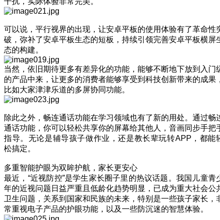
干扰，实际体验非常完美。
可以说，平行视界的出现，让安卓平板的使用体验有了革命性
破，弥补了安卓平板生态的短板，持续引领完善安卓平板横屏
态的构建。
当然，依旧期待更多有差异化的功能，能够不断地下放到入门
的产品中来，让更多的消费者能够享受到科技创新带来的成果
比如大家津津乐道的多屏协同功能。
除此之外，畅连通话功能在学习领域也有了新的用处。通过畅
通话功能，你可以轻松共享你的屏幕给其他人，音画同步手把
指导。无论是辅导孩子做作业，还是教长辈玩转APP，都能
松搞定。
多重智能护眼为双眸护航，家长更安心
最近，“近视防控”是学生家长圈子里的热议话题。我国儿童青
年的近视问题日益严重且低龄化趋势明显，已成为重大社会公
卫生问题，关系到国家和民族的未来，特别是一些孩子家长，
常重视电子产品的护眼功能，以及一些防沉迷的智慧体验。