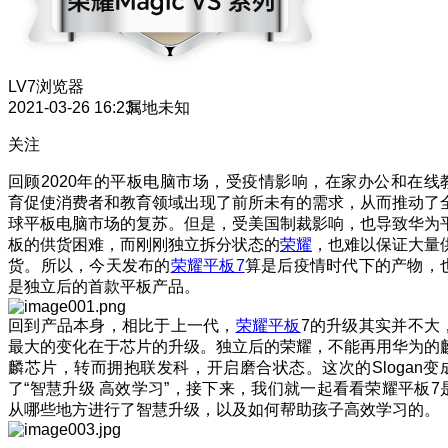
LV7
浏览器
2021-03-26 16:23
属地未知
关注
回顾2020年的平板电脑市场，受疫情影响，在家办公和在线
育促使消费者和教育领域出现了前所未有的需求，从而推动了
球平板电脑市场的复苏。但是，受美国制裁影响，也导致华为
板的供货困难，而刚刚独立拆分状态的
荣耀
，也难以保证大量
货。所以，今天发布的
荣耀平板7
算是后疫情时代下的产物，
是独立后的首款平板产品。
回到产品本身，相比于上一代，
荣耀平板
7的升级其实并不大
最大的变化在于芯片的升级。独立后的荣耀，不能再用华为的
麟芯片，转而拥抱联发科，开启磨合状态。这次的Slogan变
了“智慧升级 高效学习”，接下来，我们就一起看看荣耀平板7
从哪些地方进行了智慧升级，以及如何帮助孩子高效学习的。