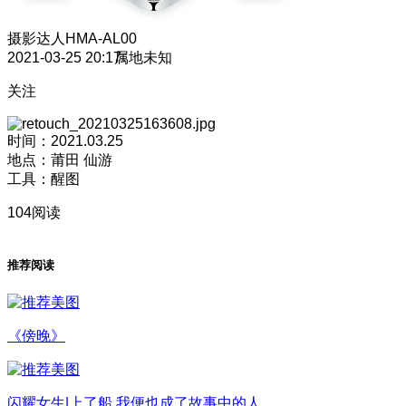
摄影达人
HMA-AL00
2021-03-25 20:17
属地未知
关注
时间：2021.03.25
地点：莆田 仙游
工具：醒图
104阅读
推荐阅读
《傍晚》
闪耀女生|上了船 我便也成了故事中的人