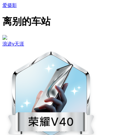
爱摄影
离别的车站
浪迹v天涯