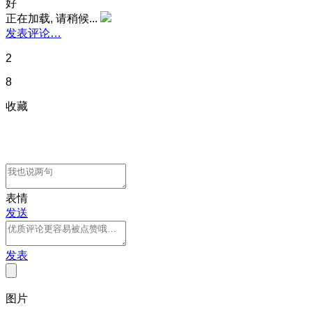
好
正在加载, 请稍候...
发表评论…
2
8
收藏
表情
发送
发表
图片