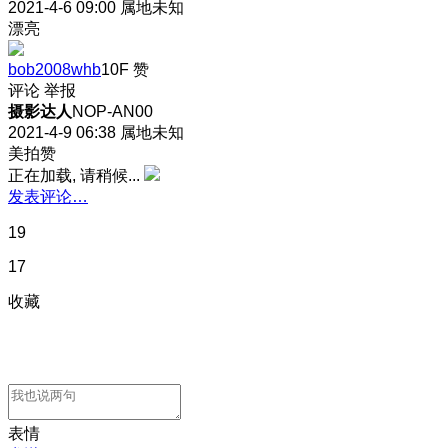
2021-4-6 09:00
属地未知
漂亮
bob2008whb
10F
赞
评论
举报
摄影达人
NOP-AN00
2021-4-9 06:38
属地未知
美拍赞
正在加载, 请稍候...
发表评论…
19
17
收藏
表情