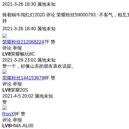
2021-3-26 18:30
属地未知
骑着蜗牛闯红灯2020
评论
荣耀粉丝59000793
:
不客气，相互
持
2021-3-26 18:40
属地未知
荣耀粉丝212068224
7F
赞
评论
举报
LV8
荣耀畅玩8C
2021-3-29 23:02
属地未知
赞一个，好像山东的朋友喜欢说腚。
荣耀粉丝144153679
8F
赞
评论
举报
LV8
荣耀20S
2021-4-5 20:02
属地未知
赞
RonX
9F
赞
评论
举报
LV8
HMA-AL00