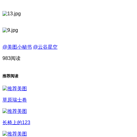
@美图小秘书
@云谷星空
983阅读
推荐阅读
草原瑞士卷
长椅上的123