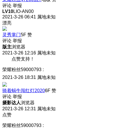
评论
举报
LV10
LIO-AN00
2021-3-26 06:41
属地未知
漂亮
灵秀掌门
5F
赞
评论
举报
版主
浏览器
2021-3-26 12:16
属地未知
点赞支持！
荣耀粉丝59000793
:
2021-3-26 18:31
属地未知
骑着蜗牛闯红灯2020
6F
赞
评论
举报
摄影达人
浏览器
2021-3-26 12:31
属地未知
点赞
荣耀粉丝59000793
: