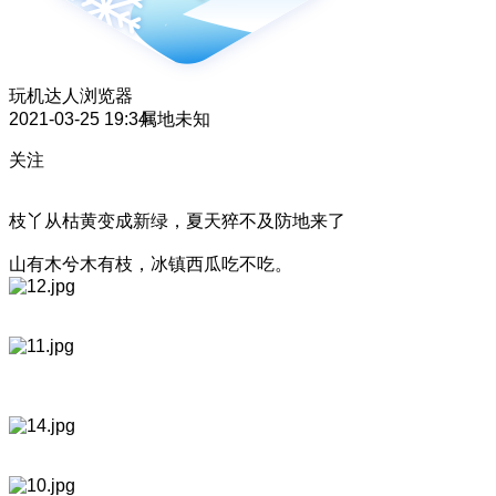
玩机达人
浏览器
2021-03-25 19:34
属地未知
关注
枝丫从枯黄变成新绿，夏天猝不及防地来了
山有木兮木有枝，冰镇西瓜吃不吃。