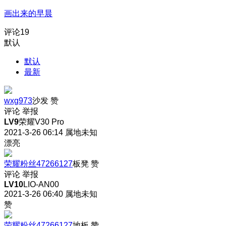
画出来的早晨
评论
19
默认
默认
最新
wxg973
沙发
赞
评论
举报
LV9
荣耀V30 Pro
2021-3-26 06:14
属地未知
漂亮
荣耀粉丝47266127
板凳
赞
评论
举报
LV10
LIO-AN00
2021-3-26 06:40
属地未知
赞
荣耀粉丝47266127
地板
赞