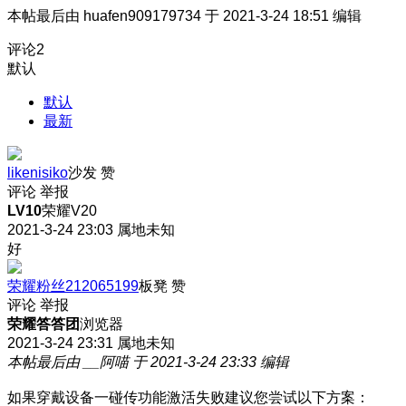
本帖最后由 huafen909179734 于 2021-3-24 18:51 编辑
评论
2
默认
默认
最新
likenisiko
沙发
赞
评论
举报
LV10
荣耀V20
2021-3-24 23:03
属地未知
好
荣耀粉丝212065199
板凳
赞
评论
举报
荣耀答答团
浏览器
2021-3-24 23:31
属地未知
本帖最后由 __阿喵 于 2021-3-24 23:33 编辑
如果穿戴设备一碰传功能激活失败建议您尝试以下方案：