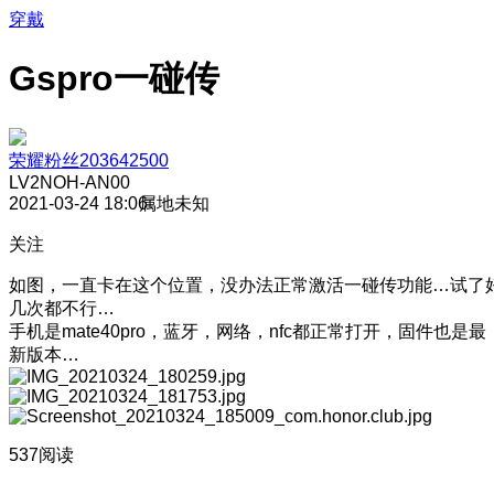
穿戴
Gspro一碰传
荣耀粉丝203642500
LV2
NOH-AN00
2021-03-24 18:06
属地未知
关注
如图，一直卡在这个位置，没办法正常激活一碰传功能…试了
几次都不行…
手机是mate40pro，蓝牙，网络，nfc都正常打开，固件也是最
新版本…
537阅读