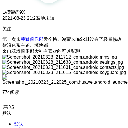
LV5
荣耀9X
2021-03-23 21:23
属地未知
关注
第一次来
荣耀俱乐部
发个帖。鸿蒙来临9x11没有了轻量修改一
款暗色系主题。模块都
来自花粉俱乐部大神有喜欢的可以私聊。
774阅读
评论
5
默认
默认