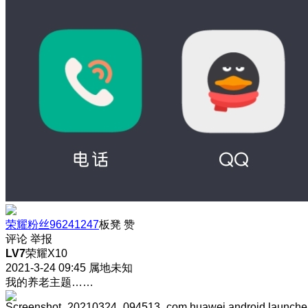
荣耀粉丝96241247
板凳
赞
评论
举报
LV7
荣耀X10
2021-3-24 09:45
属地未知
我的养老主题……