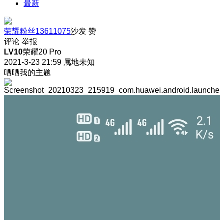
最新
荣耀粉丝13611075
沙发
赞
评论
举报
LV10
荣耀20 Pro
2021-3-23 21:59
属地未知
晒晒我的主题