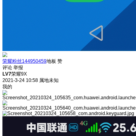
荣耀粉丝144950459
地板
赞
评论
举报
LV7
荣耀9X
2021-3-24 10:58
属地未知
我的