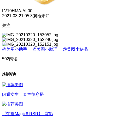
LV10
HMA-AL00
2021-03-21 05:30
属地未知
关注
@美图小助手
@美图小助理
@美图小秘书
502阅读
推荐阅读
闪耀女生｜泰兰德穿搭
【荣耀Magic8 RSR】 穹影