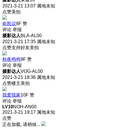
2021-3-21 13:07
属地未知
点赞美拍
俞凯议
8F
赞
评论
举报
摄影达人
BLA-AL00
2021-3-21 17:35
属地未知
点赞支持好友美拍
秋夜鸣鸣
9F
赞
评论
举报
摄影达人
VOG-AL00
2021-3-21 18:36
属地未知
点赞楼主美拍
我爱我家
10F
赞
评论
举报
LV10
NOH-AN00
2021-3-21 19:17
属地未知
点赞
正在加载, 请稍候...