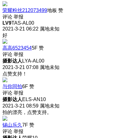
荣耀粉丝212073499
地板
赞
评论
举报
LV9
TAS-AL00
2021-3-21 06:22
属地未知
好
高高6523454
5F
赞
评论
举报
摄影达人
LYA-AL00
2021-3-21 07:08
属地未知
点赞支持！
与你同拍
6F
赞
评论
举报
摄影达人
ELS-AN10
2021-3-21 08:59
属地未知
拍的漂亮，点赞支持。
锡山乐久
7F
赞
评论
举报
摄影达人
荣耀10