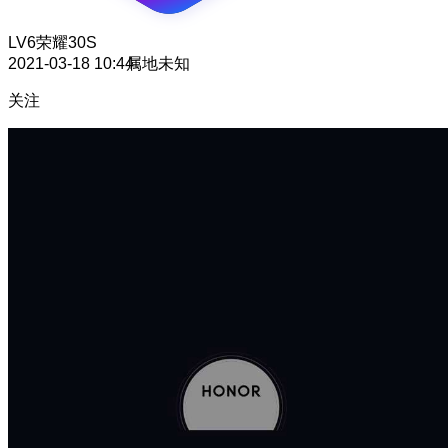
LV6
荣耀30S
2021-03-18 10:44
属地未知
关注