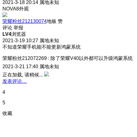
2021-3-18 20:14
属地未知
NOVA8外观
荣耀粉丝212130074
地板
赞
评论
举报
LV4
浏览器
2021-3-19 10:27
属地未知
不知道荣耀手机能不能更新鸿蒙系统
荣耀粉丝212072269
:
除了荣耀V40以外都可以升级鸿蒙系统
2021-3-21 17:40
属地未知
正在加载, 请稍候...
发表评论…
4
5
收藏