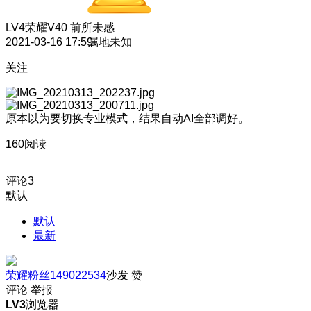
LV4
荣耀V40 前所未感
2021-03-16 17:59
属地未知
关注
原本以为要切换专业模式，结果自动AI全部调好。
160阅读
评论
3
默认
默认
最新
荣耀粉丝149022534
沙发
赞
评论
举报
LV3
浏览器