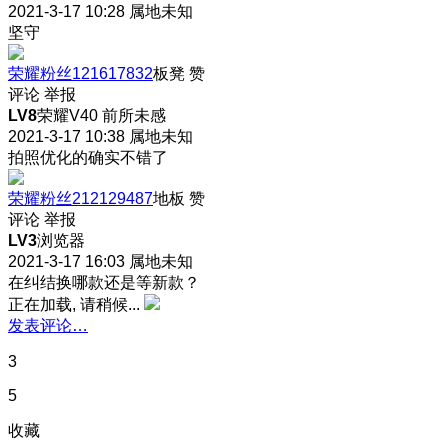
2021-3-17 10:28
属地未知
坚守
荣耀粉丝121617832
板凳
赞
评论
举报
LV8
荣耀V40 前所未感
2021-3-17 10:38
属地未知
拍照优化的确实不错了
荣耀粉丝212129487
地板
赞
评论
举报
LV3
浏览器
2021-3-17 16:03
属地未知
在纠结换哪款还是等新款？
正在加载, 请稍候...
发表评论…
3
5
收藏