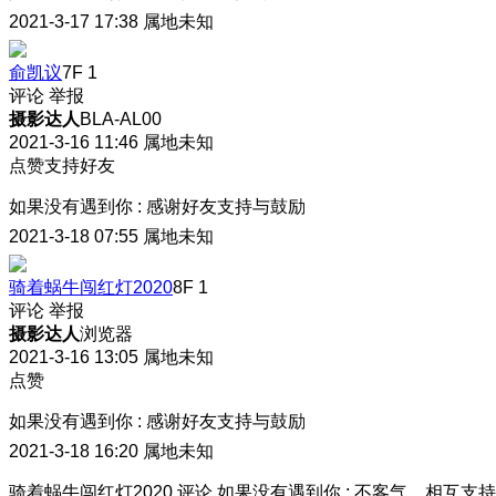
2021-3-17 17:38
属地未知
俞凯议
7F
1
评论
举报
摄影达人
BLA-AL00
2021-3-16 11:46
属地未知
点赞支持好友
如果没有遇到你
:
感谢好友支持与鼓励
2021-3-18 07:55
属地未知
骑着蜗牛闯红灯2020
8F
1
评论
举报
摄影达人
浏览器
2021-3-16 13:05
属地未知
点赞
如果没有遇到你
:
感谢好友支持与鼓励
2021-3-18 16:20
属地未知
骑着蜗牛闯红灯2020
评论
如果没有遇到你
:
不客气，相互支持