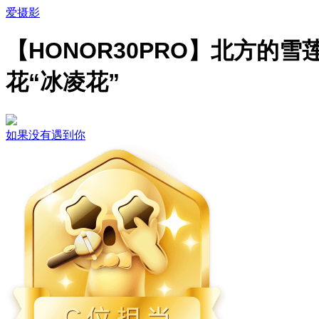
爱摄影
【HONOR30PRO】北方的雪
花“冰凌花”
如果没有遇到你