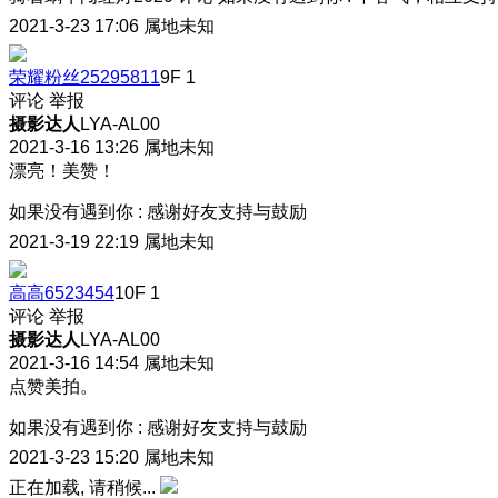
2021-3-23 17:06
属地未知
荣耀粉丝25295811
9F
1
评论
举报
摄影达人
LYA-AL00
2021-3-16 13:26
属地未知
漂亮！美赞！
如果没有遇到你
:
感谢好友支持与鼓励
2021-3-19 22:19
属地未知
高高6523454
10F
1
评论
举报
摄影达人
LYA-AL00
2021-3-16 14:54
属地未知
点赞美拍。
如果没有遇到你
:
感谢好友支持与鼓励
2021-3-23 15:20
属地未知
正在加载, 请稍候...