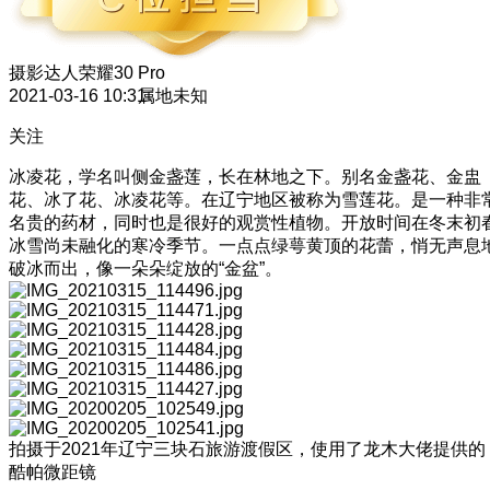
摄影达人
荣耀30 Pro
2021-03-16 10:31
属地未知
关注
冰凌花，学名叫侧金盏莲，长在林地之下。别名金盏花、金盅
花、冰了花、冰凌花等。在辽宁地区被称为雪莲花。是一种非
名贵的药材，同时也是很好的观赏性植物。开放时间在冬末初
冰雪尚未融化的寒冷季节。一点点绿萼黄顶的花蕾，悄无声息
破冰而出，像一朵朵绽放的“金盆”。
拍摄于2021年辽宁三块石旅游渡假区，使用了龙木大佬提供的
酷帕微距镜