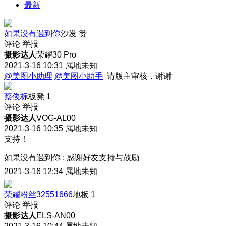
最新
如果没有遇到你
沙发
赞
评论
举报
摄影达人
荣耀30 Pro
2021-3-16 10:31
属地未知
@美图小助理
@美图小助手
请版主审核，谢谢
蔡俊标
板凳
1
评论
举报
摄影达人
VOG-AL00
2021-3-16 10:35
属地未知
支持！
如果没有遇到你
:
感谢好友支持与鼓励
2021-3-16 12:34
属地未知
荣耀粉丝32551666
地板
1
评论
举报
摄影达人
ELS-AN00