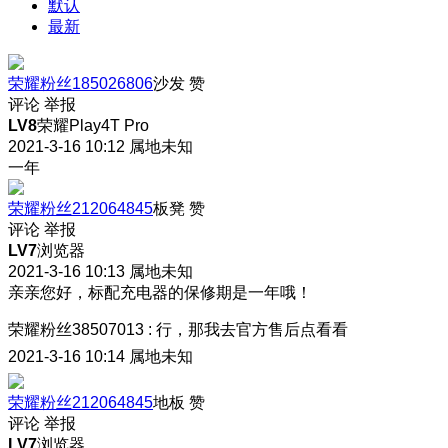
默认
最新
荣耀粉丝185026806
沙发
赞
评论
举报
LV8
荣耀Play4T Pro
2021-3-16 10:12
属地未知
一年
荣耀粉丝212064845
板凳
赞
评论
举报
LV7
浏览器
2021-3-16 10:13
属地未知
亲亲您好，标配充电器的保修期是一年哦！
荣耀粉丝38507013
:
行，那我去官方售后点看看
2021-3-16 10:14
属地未知
荣耀粉丝212064845
地板
赞
评论
举报
LV7
浏览器