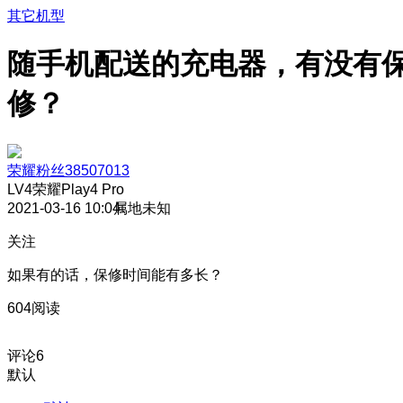
其它机型
随手机配送的充电器，有没有
修？
荣耀粉丝38507013
LV4
荣耀Play4 Pro
2021-03-16 10:04
属地未知
关注
如果有的话，保修时间能有多长？
604阅读
评论
6
默认