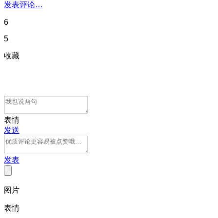
发表评论…
6
5
收藏
表情
发送
发表
图片
表情