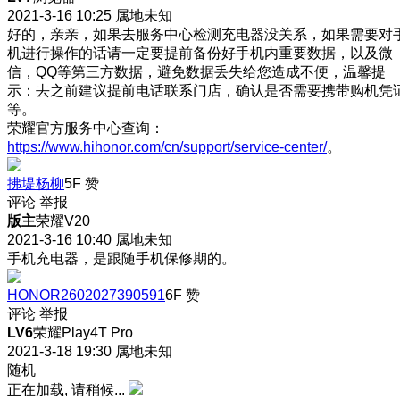
2021-3-16 10:25
属地未知
好的，亲亲，如果去服务中心检测充电器没关系，如果需要对
机进行操作的话请一定要提前备份好手机内重要数据，以及微
信，QQ等第三方数据，避免数据丢失给您造成不便，温馨提
示：去之前建议提前电话联系门店，确认是否需要携带购机凭
等。
荣耀官方服务中心查询：
https://www.hihonor.com/cn/support/service-center/
。
拂堤杨柳
5F
赞
评论
举报
版主
荣耀V20
2021-3-16 10:40
属地未知
手机充电器，是跟随手机保修期的。
HONOR2602027390591
6F
赞
评论
举报
LV6
荣耀Play4T Pro
2021-3-18 19:30
属地未知
随机
正在加载, 请稍候...