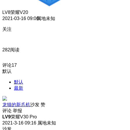
LV8
荣耀V20
2021-03-16 09:06
属地未知
关注
282阅读
评论
17
默认
默认
最新
龙猫的新爪机
沙发
赞
评论
举报
LV9
荣耀V30 Pro
2021-3-16 09:16
属地未知
沙发