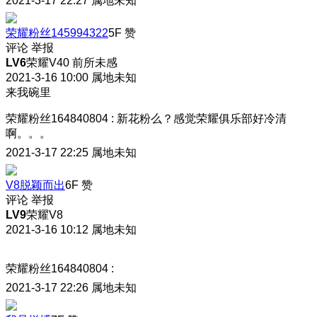
2021-3-17 22:27
属地未知
荣耀粉丝145994322
5F
赞
评论
举报
LV6
荣耀V40 前所未感
2021-3-16 10:00
属地未知
来我碗里
荣耀粉丝164840804
:
新花粉么？感觉荣耀俱乐部好冷清
啊。。。
2021-3-17 22:25
属地未知
V8脱颖而出
6F
赞
评论
举报
LV9
荣耀V8
2021-3-16 10:12
属地未知
荣耀粉丝164840804
:
2021-3-17 22:26
属地未知