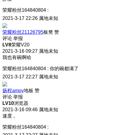
荣耀粉丝164840804
:
2021-3-17 22:26
属地未知
荣耀粉丝21126795
板凳
赞
评论
举报
LV8
荣耀V20
2021-3-16 09:27
属地未知
我也有碗啊哈
荣耀粉丝164840804
:
你的碗都满了
2021-3-17 22:27
属地未知
扬程amoy
地板
赞
评论
举报
LV10
浏览器
2021-3-16 09:46
属地未知
速度 。
荣耀粉丝164840804
: