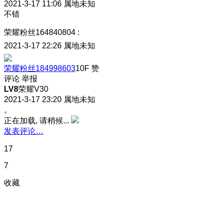
2021-3-17 11:06
属地未知
不错
荣耀粉丝164840804
:
2021-3-17 22:26
属地未知
荣耀粉丝184998603
10F
赞
评论
举报
LV8
荣耀V30
2021-3-17 23:20
属地未知
。
正在加载, 请稍候...
发表评论…
17
7
收藏