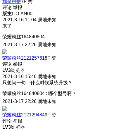
我是拼搏
7F
赞
评论
举报
版主
LIO-AN00
2021-3-16 11:04
属地未知
来了
荣耀粉丝164840804
:
2021-3-17 22:26
属地未知
荣耀粉丝212125761
8F
赞
评论
举报
LV3
浏览器
2021-3-16 15:46
属地未知
只想问一句，什么时候系统升级？
荣耀粉丝164840804
:
哪个型号啊？
2021-3-17 22:26
属地未知
荣耀粉丝212129484
9F
赞
评论
举报
LV3
浏览器