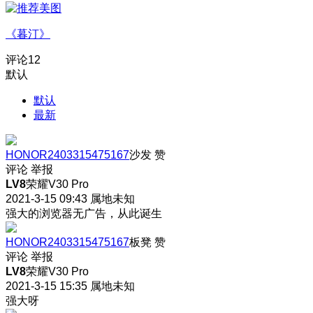
《暮汀》
评论
12
默认
默认
最新
HONOR2403315475167
沙发
赞
评论
举报
LV8
荣耀V30 Pro
2021-3-15 09:43
属地未知
强大的浏览器无广告，从此诞生
HONOR2403315475167
板凳
赞
评论
举报
LV8
荣耀V30 Pro
2021-3-15 15:35
属地未知
强大呀