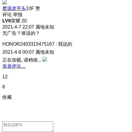
婺源老芋头
10F
赞
评论
举报
LV6
荣耀 20
2021-4-7 22:07
属地未知
无广告？谁说的？
HONOR2403315475167
:
我说的
2021-4-8 00:07
属地未知
正在加载, 请稍候...
发表评论…
12
6
收藏