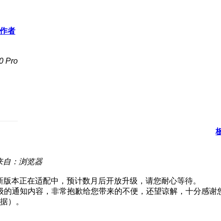
作者
 Pro
来自：浏览器
V6最新版本正在适配中，预计数月后开放升级，请您耐心等待。
级的通知内容，非常抱歉给您带来的不便，还望谅解，十分感谢
数据）。