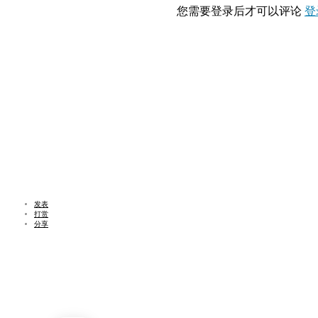
您需要登录后才可以评论
登
发表
打赏
分享