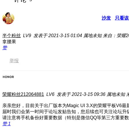
沙发
只看该
半个粉丝
LV9
发表于 2021-3-15 01:04
属地未知
来自：荣耀20
拿腰果
赞
举报
荣耀粉丝212064881
LV6
发表于 2021-3-15 09:36
属地未知
亲亲您好，目前关于出厂版本为Magic UI 3.X的荣耀平板
届时我们会第一时间于论坛发贴告知，您后续也可关注论坛升
请注意将手机备份好重要数据（特别是微信QQ等第三方重要
赞
1