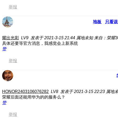
举报
地板
只看该
耀出光彩
LV9
发表于 2021-3-15 21:44
属地未知
来自：荣耀30
具体还要等官方消息，我感觉会上新系统
赞
举报
HONOR2403106076282
LV8
发表于 2021-3-15 22:23
属地
荣耀后面还能用华为的的服务么？
赞
举报