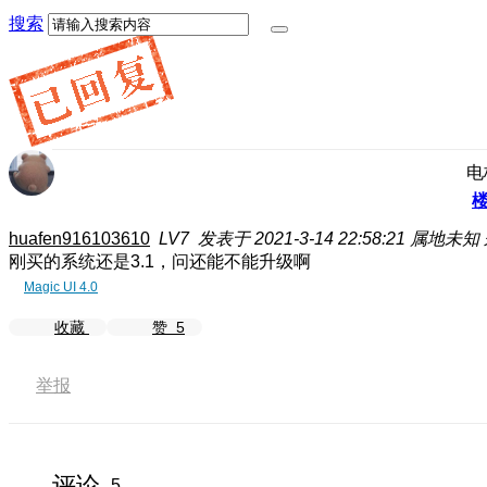
搜索
电
huafen916103610
LV7
发表于 2021-3-14 22:58:21
属地未知
刚买的系统还是3.1，问还能不能升级啊
Magic UI 4.0
收藏
赞
5
举报
评论
5