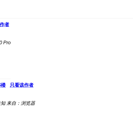
作者
 Pro
5
楼
只看该作者
未知
来自：浏览器