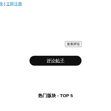
录
|
立即注册
发表评论
评论帖子
热门版块 - TOP 5