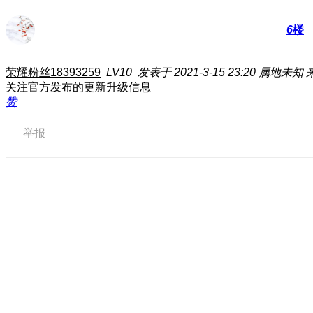
6
楼
荣耀粉丝18393259
LV10
发表于 2021-3-15 23:20
属地未知
关注官方发布的更新升级信息
赞
举报