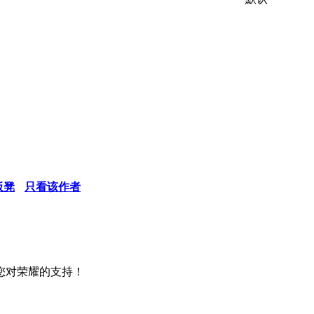
板凳
只看该作者
您对荣耀的支持！