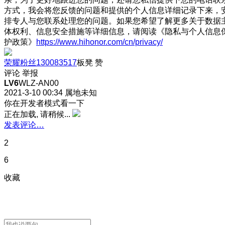
方式，我会将您反馈的问题和提供的个人信息详细记录下来，
排专人与您联系处理您的问题。如果您希望了解更多关于数据
体权利、信息安全措施等详细信息，请阅读《隐私与个人信息
护政策》
https://www.hihonor.com/cn/privacy/
荣耀粉丝130083517
板凳
赞
评论
举报
LV6
WLZ-AN00
2021-3-10 00:34
属地未知
你在开发者模式看一下
正在加载, 请稍候...
发表评论…
2
6
收藏