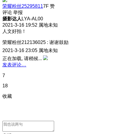
荣耀粉丝25295811
7F
赞
评论
举报
摄影达人
LYA-AL00
2021-3-16 19:52
属地未知
人文好拍！
荣耀粉丝212136025
:
谢谢鼓励
2021-3-16 23:05
属地未知
正在加载, 请稍候...
发表评论…
7
18
收藏