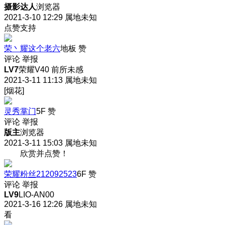
摄影达人
浏览器
2021-3-10 12:29
属地未知
点赞支持
荣丶耀这个老六
地板
赞
评论
举报
LV7
荣耀V40 前所未感
2021-3-11 11:13
属地未知
[烟花]
灵秀掌门
5F
赞
评论
举报
版主
浏览器
2021-3-11 15:03
属地未知
欣赏并点赞！
荣耀粉丝212092523
6F
赞
评论
举报
LV9
LIO-AN00
2021-3-16 12:26
属地未知
看