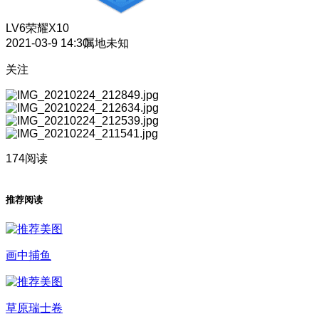
LV6
荣耀X10
2021-03-9 14:30
属地未知
关注
174阅读
推荐阅读
画中捕鱼
草原瑞士卷