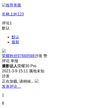
长椅上的123
评论
1
默认
默认
最新
荣耀粉丝97668566
沙发
赞
评论
举报
摄影达人
荣耀30 Pro
2021-3-9 15:11
属地未知
沙发
正在加载, 请稍候...
发表评论…
1
8