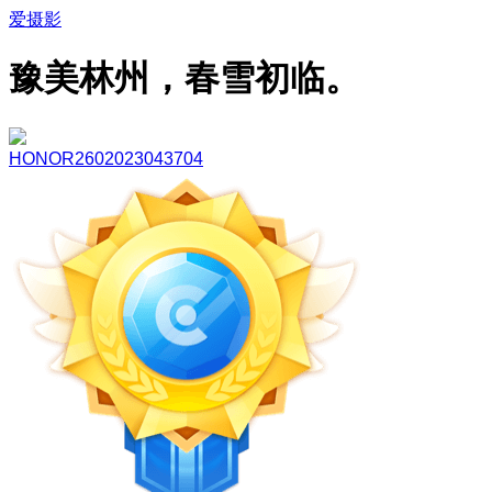
爱摄影
豫美林州，春雪初临。
HONOR2602023043704