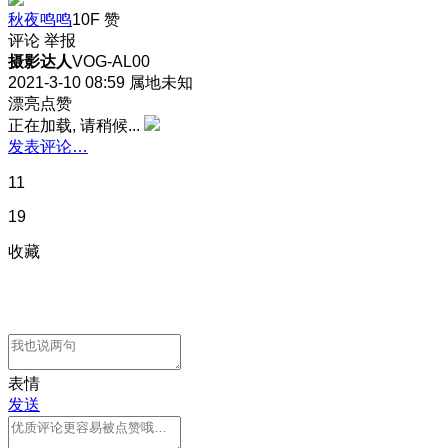
秋夜鸣鸣
10F
赞
评论
举报
摄影达人
VOG-AL00
2021-3-10 08:59
属地未知
漂亮点赞
正在加载, 请稍候...
发表评论…
11
19
收藏
表情
发送