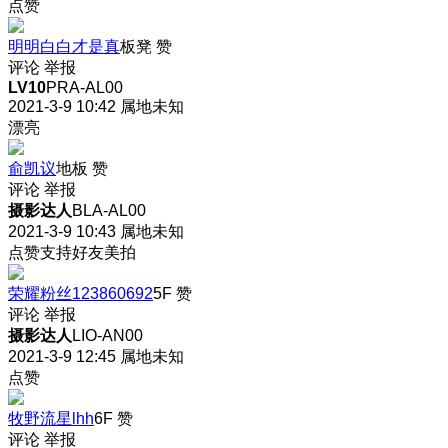
点赞
明明白白才是真
板凳
赞
评论
举报
LV10
PRA-AL00
2021-3-9 10:42
属地未知
漂亮
俞凯议
地板
赞
评论
举报
摄影达人
BLA-AL00
2021-3-9 10:43
属地未知
点赞支持好友美拍
荣耀粉丝123860692
5F
赞
评论
举报
摄影达人
LIO-AN00
2021-3-9 12:45
属地未知
点赞
牧野流星lhh
6F
赞
评论
举报