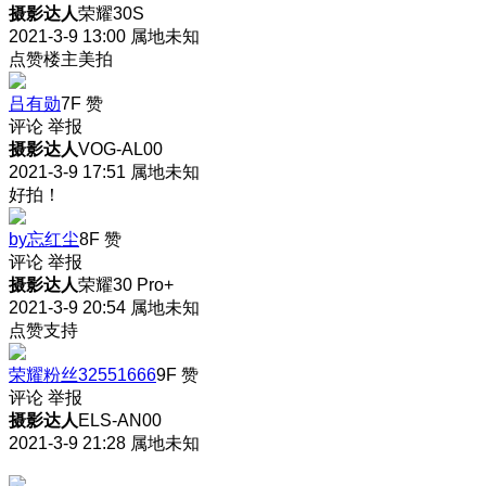
摄影达人
荣耀30S
2021-3-9 13:00
属地未知
点赞楼主美拍
吕有勋
7F
赞
评论
举报
摄影达人
VOG-AL00
2021-3-9 17:51
属地未知
好拍！
by忘红尘
8F
赞
评论
举报
摄影达人
荣耀30 Pro+
2021-3-9 20:54
属地未知
点赞支持
荣耀粉丝32551666
9F
赞
评论
举报
摄影达人
ELS-AN00
2021-3-9 21:28
属地未知