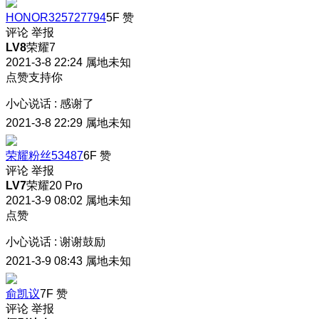
HONOR325727794
5F
赞
评论
举报
LV8
荣耀7
2021-3-8 22:24
属地未知
点赞支持你
小心说话
:
感谢了
2021-3-8 22:29
属地未知
荣耀粉丝53487
6F
赞
评论
举报
LV7
荣耀20 Pro
2021-3-9 08:02
属地未知
点赞
小心说话
:
谢谢鼓励
2021-3-9 08:43
属地未知
俞凯议
7F
赞
评论
举报