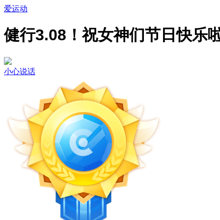
爱运动
健行3.08！祝女神们节日快乐
小心说话