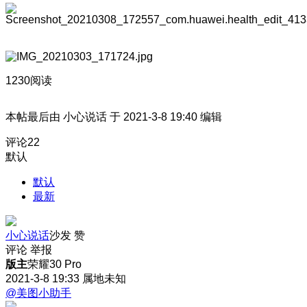
1230阅读
本帖最后由 小心说话 于 2021-3-8 19:40 编辑
评论
22
默认
默认
最新
小心说话
沙发
赞
评论
举报
版主
荣耀30 Pro
2021-3-8 19:33
属地未知
@美图小助手