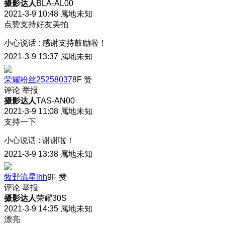
摄影达人
BLA-AL00
2021-3-9 10:48
属地未知
点赞支持好友美拍
小心说话
:
感谢支持鼓励啦！
2021-3-9 13:37
属地未知
荣耀粉丝25258037
8F
赞
评论
举报
摄影达人
TAS-AN00
2021-3-9 11:08
属地未知
支持一下
小心说话
:
谢谢啦！
2021-3-9 13:38
属地未知
牧野流星lhh
9F
赞
评论
举报
摄影达人
荣耀30S
2021-3-9 14:35
属地未知
漂亮