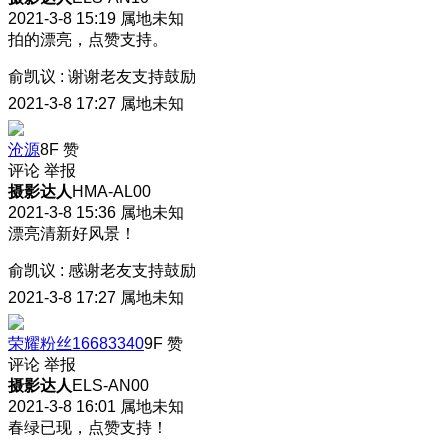
2021-3-8 15:19
属地未知
拍的漂亮，点赞支持。
俞凯议
:
谢谢老友支持鼓励
2021-3-8 17:27
属地未知
沧源
8F
赞
评论
举报
摄影达人
HMA-AL00
2021-3-8 15:36
属地未知
漂亮清新好风景！
俞凯议
:
感谢老友支持鼓励
2021-3-8 17:27
属地未知
荣耀粉丝16683340
9F
赞
评论
举报
摄影达人
ELS-AN00
2021-3-8 16:01
属地未知
春绿已现，点赞支持！