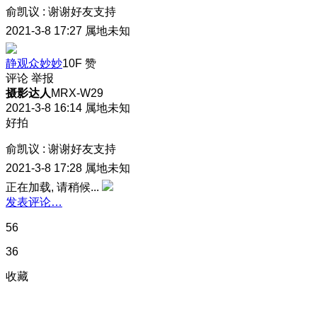
俞凯议
:
谢谢好友支持
2021-3-8 17:27
属地未知
静观众妙妙
10F
赞
评论
举报
摄影达人
MRX-W29
2021-3-8 16:14
属地未知
好拍
俞凯议
:
谢谢好友支持
2021-3-8 17:28
属地未知
正在加载, 请稍候...
发表评论…
56
36
收藏