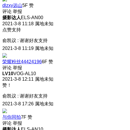
dlzxy远山
5F
赞
评论
举报
摄影达人
ELS-AN00
2021-3-8 11:18
属地未知
点赞支持
俞凯议
:
谢谢好友支持
2021-3-8 11:19
属地未知
荣耀粉丝44424196
6F
赞
评论
举报
LV10
VOG-AL10
2021-3-8 12:11
属地未知
赞！
俞凯议
:
谢谢好友支持
2021-3-8 17:26
属地未知
与你同拍
7F
赞
评论
举报
摄影达人
ELS-AN10