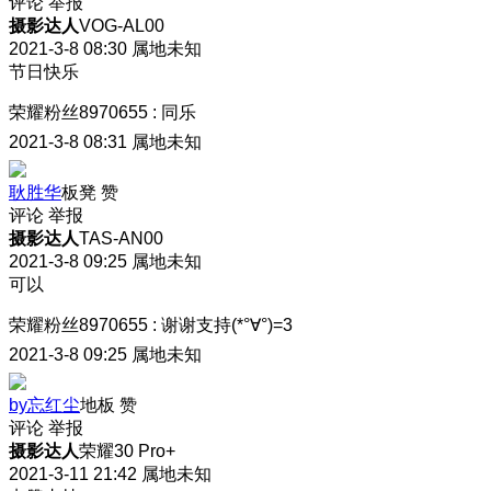
评论
举报
摄影达人
VOG-AL00
2021-3-8 08:30
属地未知
节日快乐
荣耀粉丝8970655
:
同乐
2021-3-8 08:31
属地未知
耿胜华
板凳
赞
评论
举报
摄影达人
TAS-AN00
2021-3-8 09:25
属地未知
可以
荣耀粉丝8970655
:
谢谢支持(*°∀°)=3
2021-3-8 09:25
属地未知
by忘红尘
地板
赞
评论
举报
摄影达人
荣耀30 Pro+
2021-3-11 21:42
属地未知