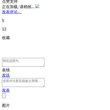
点赞支持
正在加载, 请稍候...
发表评论…
5
12
收藏
表情
发送
发表
图片