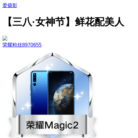
爱摄影
【三八·女神节】鲜花配美人
荣耀粉丝8970655