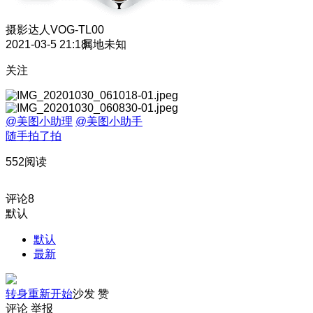
摄影达人
VOG-TL00
2021-03-5 21:18
属地未知
关注
@美图小助理
@美图小助手
随手拍了拍
552阅读
评论
8
默认
默认
最新
转身重新开始
沙发
赞
评论
举报