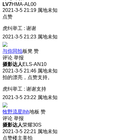
LV7
HMA-AL00
2021-3-5 21:19
属地未知
点赞
虎纠举工
:
谢谢
2021-3-5 21:23
属地未知
与你同拍
板凳
赞
评论
举报
摄影达人
ELS-AN10
2021-3-5 21:46
属地未知
拍的漂亮，点赞支持。
虎纠举工
:
谢谢支持
2021-3-5 23:22
属地未知
牧野流星lhh
地板
赞
评论
举报
摄影达人
荣耀30S
2021-3-5 22:21
属地未知
点赞楼主美拍