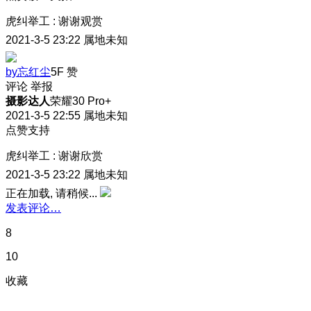
虎纠举工
:
谢谢观赏
2021-3-5 23:22
属地未知
by忘红尘
5F
赞
评论
举报
摄影达人
荣耀30 Pro+
2021-3-5 22:55
属地未知
点赞支持
虎纠举工
:
谢谢欣赏
2021-3-5 23:22
属地未知
正在加载, 请稍候...
发表评论…
8
10
收藏