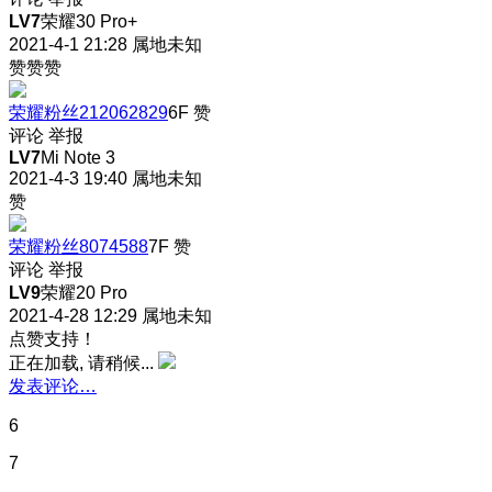
LV7
荣耀30 Pro+
2021-4-1 21:28
属地未知
赞赞赞
荣耀粉丝212062829
6F
赞
评论
举报
LV7
Mi Note 3
2021-4-3 19:40
属地未知
赞
荣耀粉丝8074588
7F
赞
评论
举报
LV9
荣耀20 Pro
2021-4-28 12:29
属地未知
点赞支持！
正在加载, 请稍候...
发表评论…
6
7