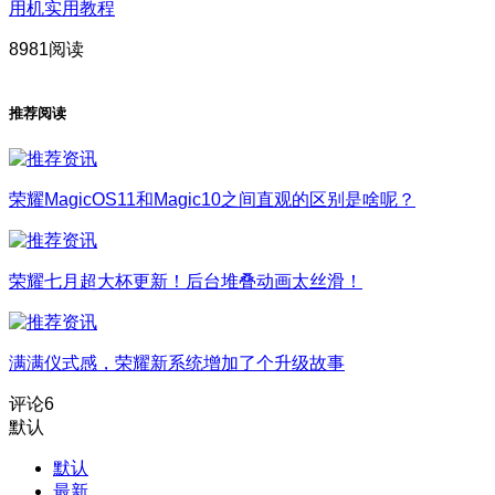
用机实用教程
8981阅读
推荐阅读
荣耀MagicOS11和Magic10之间直观的区别是啥呢？
荣耀七月超大杯更新！后台堆叠动画太丝滑！
满满仪式感，荣耀新系统增加了个升级故事
评论
6
默认
默认
最新