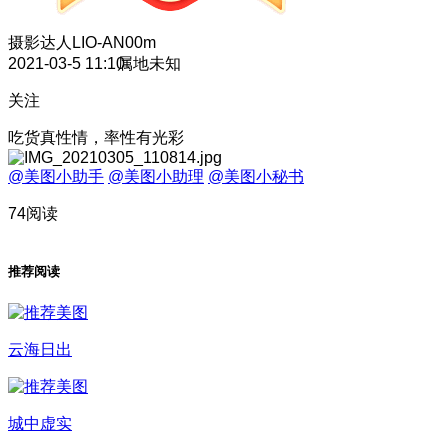
摄影达人
LIO-AN00m
2021-03-5 11:10
属地未知
关注
吃货真性情，率性有光彩
@美图小助手
@美图小助理
@美图小秘书
74阅读
推荐阅读
云海日出
城中虚实