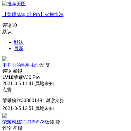
【荣耀Magic7 Pro】火舞惊鸿
评论
10
默认
默认
最新
不开心的毛毛虫
沙发
赞
评论
举报
LV10
荣耀V30 Pro
2021-3-5 11:41
属地未知
点赞
荣耀粉丝33860149
:
谢谢支持
2021-3-5 12:51
属地未知
荣耀粉丝212135978
板凳
赞
评论
举报