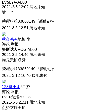
LV5
LYA-AL00
2021-3-5 12:02
属地未知
赞一个
荣耀粉丝33860149
:
谢谢支持
2021-3-5 12:51
属地未知
秋夜鸣鸣
地板
赞
评论
举报
摄影达人
VOG-AL00
2021-3-5 14:40
属地未知
漂亮美拍点赞
荣耀粉丝33860149
:
谢谢支持
2021-3-12 16:40
属地未知
123班小明
5F
赞
评论
举报
LV10
荣耀30 Pro+
2021-3-5 21:11
属地未知
点赞支持美拍