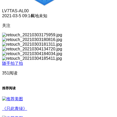
LV7
TAS-AL00
2021-03-5 09:14
属地未知
关注
随手拍了拍
351阅读
推荐阅读
《只此青绿》